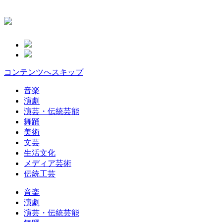
コンテンツへスキップ
音楽
演劇
演芸・伝統芸能
舞踊
美術
文芸
生活文化
メディア芸術
伝統工芸
音楽
演劇
演芸・伝統芸能