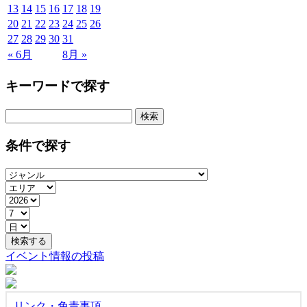
13
14
15
16
17
18
19
20
21
22
23
24
25
26
27
28
29
30
31
« 6月
8月 »
キーワードで探す
検
索:
条件で探す
イベント情報の投稿
リンク・免責事項