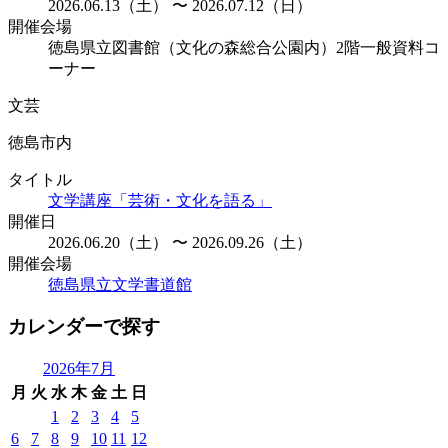
2026.06.13（土） 〜 2026.07.12（日）
開催会場
徳島県立図書館（文化の森総合公園内）2階一般資料コ
ーナー
文芸
徳島市内
タイトル
文学講座「芸術・文化を語る」
開催日
2026.06.20（土） 〜 2026.09.26（土）
開催会場
徳島県立文学書道館
カレンダーで探す
2026年7月
月
火
水
木
金
土
日
1
2
3
4
5
6
7
8
9
10
11
12