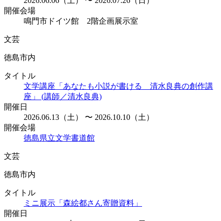
2026.06.06（土） 〜 2026.07.26（日）
開催会場
鳴門市ドイツ館 2階企画展示室
文芸
徳島市内
タイトル
文学講座「あなたも小説が書ける 清水良典の創作講
座」 (講師／清水良典)
開催日
2026.06.13（土） 〜 2026.10.10（土）
開催会場
徳島県立文学書道館
文芸
徳島市内
タイトル
ミニ展示「森絵都さん寄贈資料」
開催日