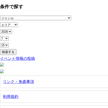
索:
条件で探す
イベント情報の投稿
リンク・免責事項
利用規約