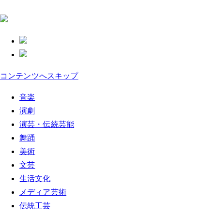
コンテンツへスキップ
音楽
演劇
演芸・伝統芸能
舞踊
美術
文芸
生活文化
メディア芸術
伝統工芸