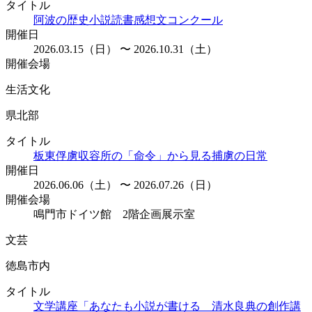
タイトル
阿波の歴史小説読書感想文コンクール
開催日
2026.03.15（日） 〜 2026.10.31（土）
開催会場
生活文化
県北部
タイトル
板東俘虜収容所の「命令」から見る捕虜の日常
開催日
2026.06.06（土） 〜 2026.07.26（日）
開催会場
鳴門市ドイツ館 2階企画展示室
文芸
徳島市内
タイトル
文学講座「あなたも小説が書ける 清水良典の創作講