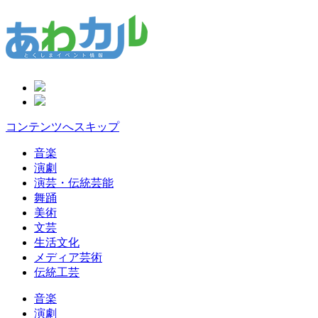
コンテンツへスキップ
音楽
演劇
演芸・伝統芸能
舞踊
美術
文芸
生活文化
メディア芸術
伝統工芸
音楽
演劇