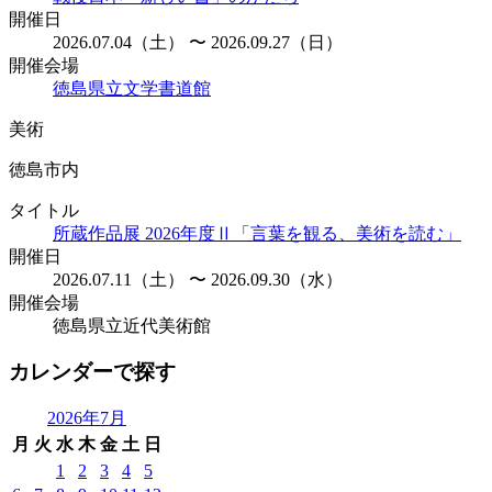
開催日
2026.07.04（土） 〜 2026.09.27（日）
開催会場
徳島県立文学書道館
美術
徳島市内
タイトル
所蔵作品展 2026年度Ⅱ「言葉を観る、美術を読む」
開催日
2026.07.11（土） 〜 2026.09.30（水）
開催会場
徳島県立近代美術館
カレンダーで探す
2026年7月
月
火
水
木
金
土
日
1
2
3
4
5