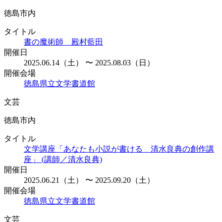
徳島市内
タイトル
書の魔術師 殿村藍田
開催日
2025.06.14（土） 〜 2025.08.03（日）
開催会場
徳島県立文学書道館
文芸
徳島市内
タイトル
文学講座「あなたも小説が書ける 清水良典の創作講
座」 (講師／清水良典)
開催日
2025.06.21（土） 〜 2025.09.20（土）
開催会場
徳島県立文学書道館
文芸