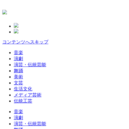
コンテンツへスキップ
音楽
演劇
演芸・伝統芸能
舞踊
美術
文芸
生活文化
メディア芸術
伝統工芸
音楽
演劇
演芸・伝統芸能