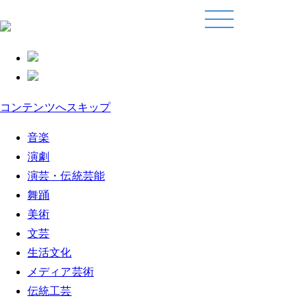
コンテンツへスキップ
音楽
演劇
演芸・伝統芸能
舞踊
美術
文芸
生活文化
メディア芸術
伝統工芸