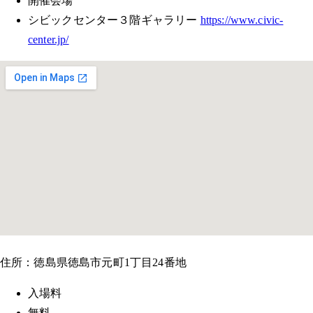
開催会場
シビックセンター３階ギャラリー
https://www.civic-
center.jp/
住所：徳島県徳島市元町1丁目24番地
入場料
無料