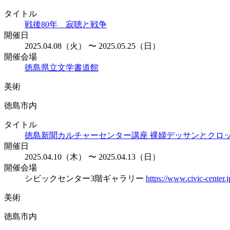
タイトル
戦後80年 寂聴と戦争
開催日
2025.04.08（火） 〜 2025.05.25（日）
開催会場
徳島県立文学書道館
美術
徳島市内
タイトル
徳島新聞カルチャーセンター講座 裸婦デッサンとクロ
開催日
2025.04.10（木） 〜 2025.04.13（日）
開催会場
シビックセンター3階ギャラリー
https://www.civic-center.j
美術
徳島市内