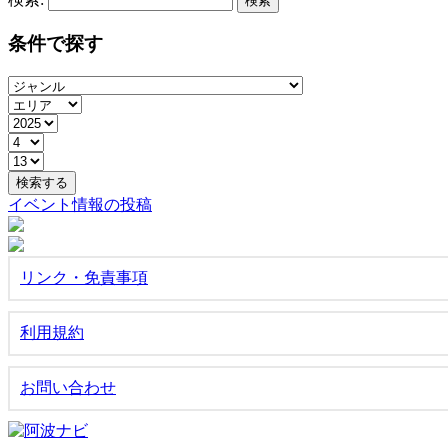
条件で探す
イベント情報の投稿
リンク・免責事項
利用規約
お問い合わせ