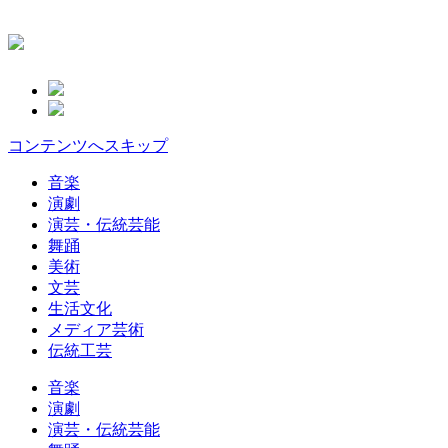
コンテンツへスキップ
音楽
演劇
演芸・伝統芸能
舞踊
美術
文芸
生活文化
メディア芸術
伝統工芸
音楽
演劇
演芸・伝統芸能