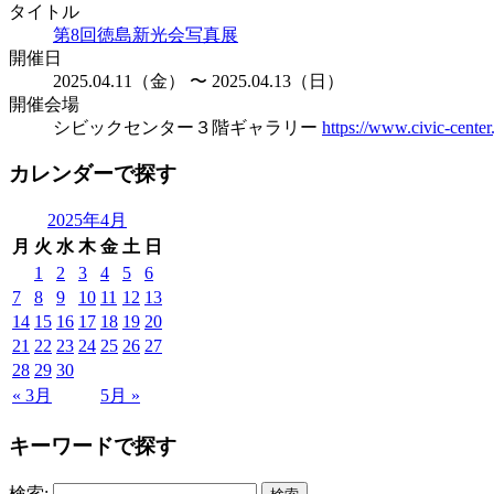
タイトル
第8回徳島新光会写真展
開催日
2025.04.11（金） 〜 2025.04.13（日）
開催会場
シビックセンター３階ギャラリー
https://www.civic-center.
カレンダーで探す
2025年4月
月
火
水
木
金
土
日
1
2
3
4
5
6
7
8
9
10
11
12
13
14
15
16
17
18
19
20
21
22
23
24
25
26
27
28
29
30
« 3月
5月 »
キーワードで探す
検索: