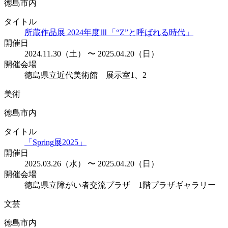
徳島市内
タイトル
所蔵作品展 2024年度Ⅲ「“Z”と呼ばれる時代」
開催日
2024.11.30（土） 〜 2025.04.20（日）
開催会場
徳島県立近代美術館 展示室1、2
美術
徳島市内
タイトル
「Spring展2025」
開催日
2025.03.26（水） 〜 2025.04.20（日）
開催会場
徳島県立障がい者交流プラザ 1階プラザギャラリー
文芸
徳島市内