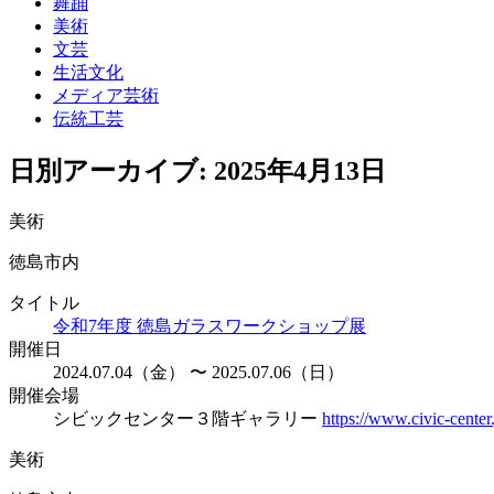
舞踊
美術
文芸
生活文化
メディア芸術
伝統工芸
日別アーカイブ:
2025年4月13日
美術
徳島市内
タイトル
令和7年度 徳島ガラスワークショップ展
開催日
2024.07.04（金） 〜 2025.07.06（日）
開催会場
シビックセンター３階ギャラリー
https://www.civic-center.
美術