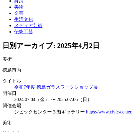
舞踊
美術
文芸
生活文化
メディア芸術
伝統工芸
日別アーカイブ:
2025年4月2日
美術
徳島市内
タイトル
令和7年度 徳島ガラスワークショップ展
開催日
2024.07.04（金） 〜 2025.07.06（日）
開催会場
シビックセンター３階ギャラリー
https://www.civic-center.
美術