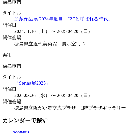
徳島市内
タイトル
所蔵作品展 2024年度Ⅲ「“Z”と呼ばれる時代」
開催日
2024.11.30（土） 〜 2025.04.20（日）
開催会場
徳島県立近代美術館 展示室1、2
美術
徳島市内
タイトル
「Spring展2025」
開催日
2025.03.26（水） 〜 2025.04.20（日）
開催会場
徳島県立障がい者交流プラザ 1階プラザギャラリー
カレンダーで探す
2025年4月