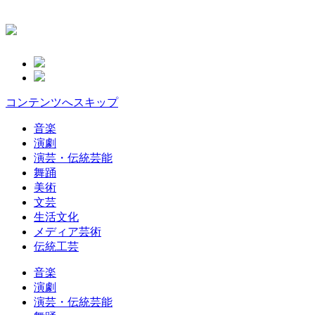
コンテンツへスキップ
音楽
演劇
演芸・伝統芸能
舞踊
美術
文芸
生活文化
メディア芸術
伝統工芸
音楽
演劇
演芸・伝統芸能