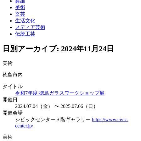
舞踊
美術
文芸
生活文化
メディア芸術
伝統工芸
日別アーカイブ:
2024年11月24日
美術
徳島市内
タイトル
令和7年度 徳島ガラスワークショップ展
開催日
2024.07.04（金） 〜 2025.07.06（日）
開催会場
シビックセンター３階ギャラリー
https://www.civic-
center.jp/
美術