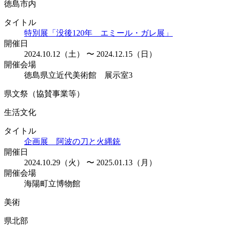
徳島市内
タイトル
特別展「没後120年 エミール・ガレ展」
開催日
2024.10.12（土） 〜 2024.12.15（日）
開催会場
徳島県立近代美術館 展示室3
県文祭（協賛事業等）
生活文化
タイトル
企画展 阿波の刀と火縄銃
開催日
2024.10.29（火） 〜 2025.01.13（月）
開催会場
海陽町立博物館
美術
県北部