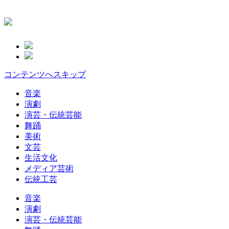
コンテンツへスキップ
音楽
演劇
演芸・伝統芸能
舞踊
美術
文芸
生活文化
メディア芸術
伝統工芸
音楽
演劇
演芸・伝統芸能