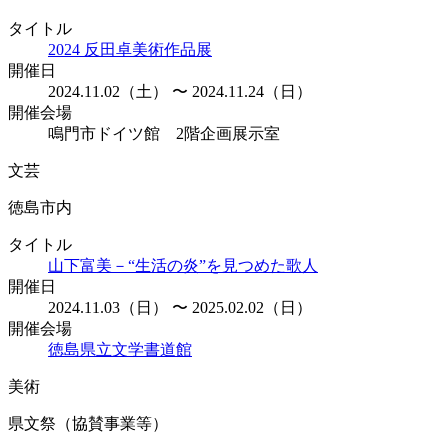
タイトル
2024 反田卓美術作品展
開催日
2024.11.02（土） 〜 2024.11.24（日）
開催会場
鳴門市ドイツ館 2階企画展示室
文芸
徳島市内
タイトル
山下富美－“生活の炎”を見つめた歌人
開催日
2024.11.03（日） 〜 2025.02.02（日）
開催会場
徳島県立文学書道館
美術
県文祭（協賛事業等）