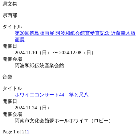
県文祭
県西部
タイトル
第20回徳島版画展 阿波和紙会館賞受賞記念 近藤幸木版
画展
開催日
2024.11.10（日） 〜 2024.12.08（日）
開催会場
阿波和紙伝統産業会館
音楽
タイトル
ホワイエコンサート44 箏と尺八
開催日
2024.11.24（日）
開催会場
阿南市文化会館夢ホールホワイエ（ロビー）
Page 1 of 2
1
2