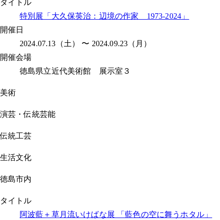
タイトル
特別展「大久保英治：辺境の作家 1973-2024」
開催日
2024.07.13（土） 〜 2024.09.23（月）
開催会場
徳島県立近代美術館 展示室３
美術
演芸・伝統芸能
伝統工芸
生活文化
徳島市内
タイトル
阿波藍＋草月流いけばな展 「藍色の空に舞うホタル」