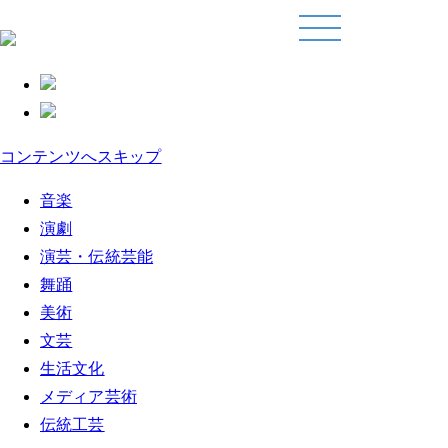
コンテンツへスキップ
音楽
演劇
演芸・伝統芸能
舞踊
美術
文芸
生活文化
メディア芸術
伝統工芸