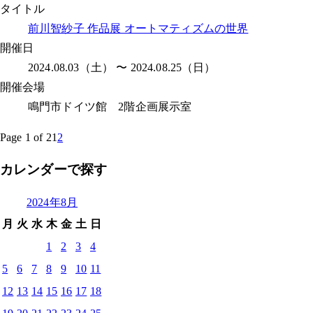
タイトル
前川智紗子 作品展 オートマティズムの世界
開催日
2024.08.03（土） 〜 2024.08.25（日）
開催会場
鳴門市ドイツ館 2階企画展示室
Page 1 of 2
1
2
カレンダーで探す
2024年8月
月
火
水
木
金
土
日
1
2
3
4
5
6
7
8
9
10
11
12
13
14
15
16
17
18