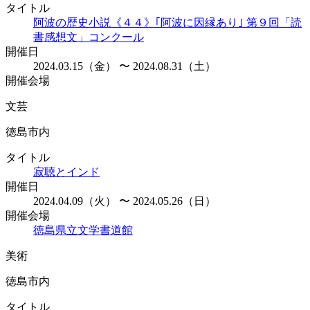
タイトル
阿波の歴史小説《４４》｢阿波に因縁あり｣ 第９回「読
書感想文」コンクール
開催日
2024.03.15（金） 〜 2024.08.31（土）
開催会場
文芸
徳島市内
タイトル
寂聴とインド
開催日
2024.04.09（火） 〜 2024.05.26（日）
開催会場
徳島県立文学書道館
美術
徳島市内
タイトル