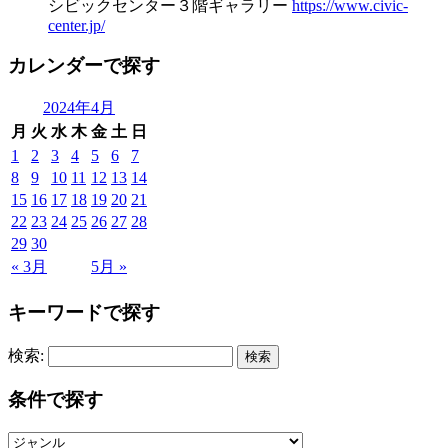
シビックセンター３階ギャラリー
https://www.civic-
center.jp/
カレンダーで探す
2024年4月
月
火
水
木
金
土
日
1
2
3
4
5
6
7
8
9
10
11
12
13
14
15
16
17
18
19
20
21
22
23
24
25
26
27
28
29
30
« 3月
5月 »
キーワードで探す
検索:
条件で探す