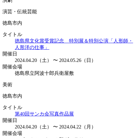
演劇
演芸・伝統芸能
徳島市内
タイトル
徳島県文化賞受賞記念 特別展＆特別公演「人形師・
人形洋の仕事」
開催日
2024.04.20（土） 〜 2024.05.26（日）
開催会場
徳島県立阿波十郎兵衛屋敷
美術
徳島市内
タイトル
第40回サンカ会写真作品展
開催日
2024.04.20（土） 〜 2024.04.22（月）
開催会場