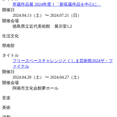
所蔵作品展 2024年度Ⅰ「新収蔵作品を中心に」
開催日
2024.04.13（土） 〜 2024.07.21（日）
開催会場
徳島県立近代美術館 展示室1,2
生活文化
県南部
タイトル
フリースペースチャレンジとくしま芸術祭2024ザ・フ
ァイナル
開催日
2024.04.20（土） 〜 2024.04.27（土）
開催会場
阿南市文化会館夢ホール
音楽
美術