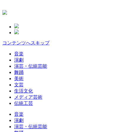
コンテンツへスキップ
音楽
演劇
演芸・伝統芸能
舞踊
美術
文芸
生活文化
メディア芸術
伝統工芸
音楽
演劇
演芸・伝統芸能