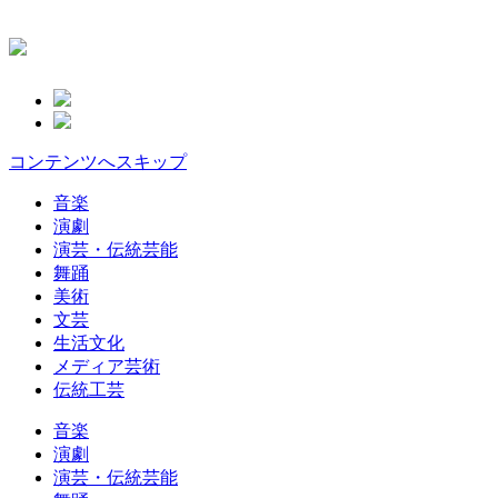
コンテンツへスキップ
音楽
演劇
演芸・伝統芸能
舞踊
美術
文芸
生活文化
メディア芸術
伝統工芸
音楽
演劇
演芸・伝統芸能