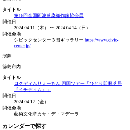
タイトル
第16回全国阿波藍染織作家協会展
開催日
2024.04.11（木） 〜 2024.04.14（日）
開催会場
シビックセンター３階ギャラリー
https://www.civic-
center.jp/
演劇
徳島市内
タイトル
ロクディムりょーちん 四国ツアー「ひとり即興芝居
『イチディム』」
開催日
2024.04.12（金）
開催会場
藝術文化堂カサ・デ・マデーラ
カレンダーで探す