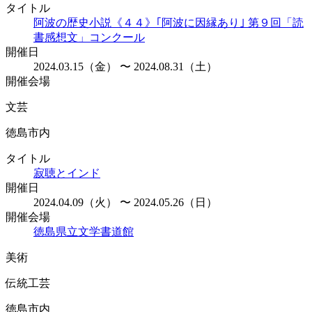
タイトル
阿波の歴史小説《４４》｢阿波に因縁あり｣ 第９回「読
書感想文」コンクール
開催日
2024.03.15（金） 〜 2024.08.31（土）
開催会場
文芸
徳島市内
タイトル
寂聴とインド
開催日
2024.04.09（火） 〜 2024.05.26（日）
開催会場
徳島県立文学書道館
美術
伝統工芸
徳島市内