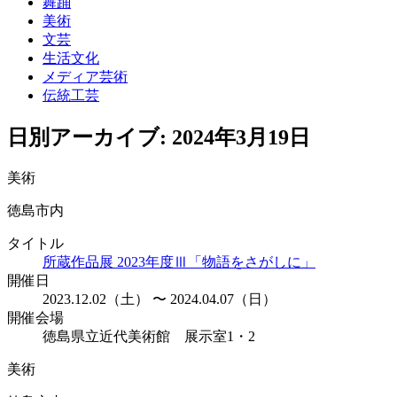
舞踊
美術
文芸
生活文化
メディア芸術
伝統工芸
日別アーカイブ:
2024年3月19日
美術
徳島市内
タイトル
所蔵作品展 2023年度Ⅲ「物語をさがしに」
開催日
2023.12.02（土） 〜 2024.04.07（日）
開催会場
徳島県立近代美術館 展示室1・2
美術