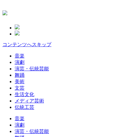
コンテンツへスキップ
音楽
演劇
演芸・伝統芸能
舞踊
美術
文芸
生活文化
メディア芸術
伝統工芸
音楽
演劇
演芸・伝統芸能