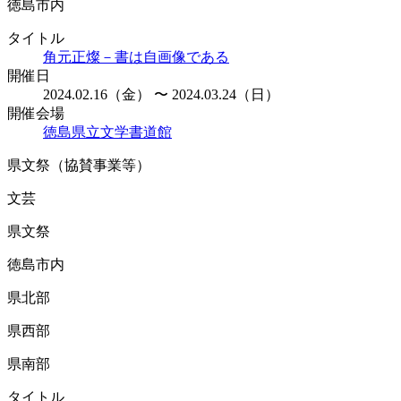
徳島市内
タイトル
角元正燦－書は自画像である
開催日
2024.02.16（金） 〜 2024.03.24（日）
開催会場
徳島県立文学書道館
県文祭（協賛事業等）
文芸
県文祭
徳島市内
県北部
県西部
県南部
タイトル