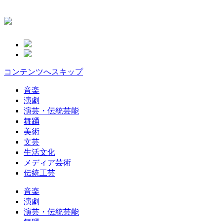
コンテンツへスキップ
音楽
演劇
演芸・伝統芸能
舞踊
美術
文芸
生活文化
メディア芸術
伝統工芸
音楽
演劇
演芸・伝統芸能