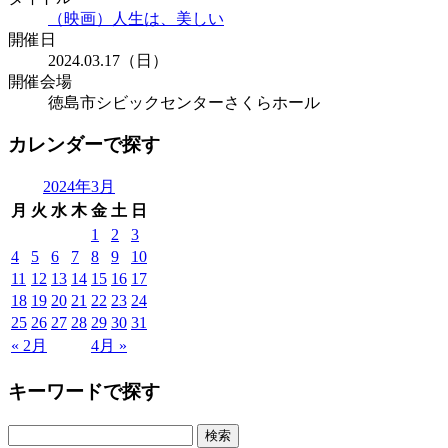
（映画）人生は、美しい
開催日
2024.03.17（日）
開催会場
徳島市シビックセンターさくらホール
カレンダーで探す
2024年3月
月
火
水
木
金
土
日
1
2
3
4
5
6
7
8
9
10
11
12
13
14
15
16
17
18
19
20
21
22
23
24
25
26
27
28
29
30
31
« 2月
4月 »
キーワードで探す
検