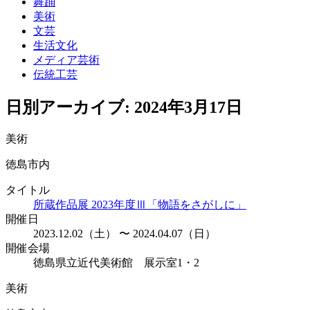
舞踊
美術
文芸
生活文化
メディア芸術
伝統工芸
日別アーカイブ:
2024年3月17日
美術
徳島市内
タイトル
所蔵作品展 2023年度Ⅲ「物語をさがしに」
開催日
2023.12.02（土） 〜 2024.04.07（日）
開催会場
徳島県立近代美術館 展示室1・2
美術