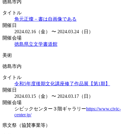
徳島市内
タイトル
角元正燦－書は自画像である
開催日
2024.02.16（金） 〜 2024.03.24（日）
開催会場
徳島県立文学書道館
美術
徳島市内
タイトル
令和5年度後期文化講座修了作品展【第1期】
開催日
2024.03.15（金） 〜 2024.03.17（日）
開催会場
シビックセンター３階ギャラリー
https://www.civic-
center.jp/
県文祭（協賛事業等）