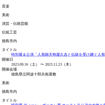
音楽
美術
演芸・伝統芸能
伝統工芸
徳島市内
タイトル
特別展＆公演「人形師天狗屋久吉と伝統を受け継ぐ人形
開催日
2023.09.16（土） 〜 2023.11.23（木）
開催会場
徳島県立阿波十郎兵衛屋敷
美術
徳島市内
タイトル