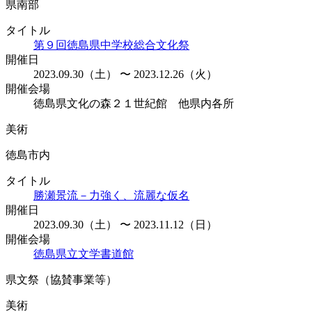
県南部
タイトル
第９回徳島県中学校総合文化祭
開催日
2023.09.30（土） 〜 2023.12.26（火）
開催会場
徳島県文化の森２１世紀館 他県内各所
美術
徳島市内
タイトル
勝瀬景流－力強く、流麗な仮名
開催日
2023.09.30（土） 〜 2023.11.12（日）
開催会場
徳島県立文学書道館
県文祭（協賛事業等）
美術