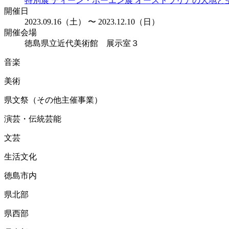
特別展 ディーン・ボーエン展 オーストラリアの大地と
開催日
2023.09.16（土） 〜 2023.12.10（日）
開催会場
徳島県⽴近代美術館 展示室３
音楽
美術
県文祭（その他主催事業）
演芸・伝統芸能
文芸
生活文化
徳島市内
県北部
県西部