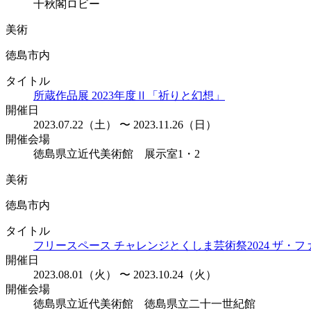
千秋閣ロビー
美術
徳島市内
タイトル
所蔵作品展 2023年度Ⅱ「祈りと幻想」
開催日
2023.07.22（土） 〜 2023.11.26（日）
開催会場
徳島県⽴近代美術館 展示室1・2
美術
徳島市内
タイトル
フリースペース チャレンジとくしま芸術祭2024 ザ・
開催日
2023.08.01（火） 〜 2023.10.24（火）
開催会場
徳島県立近代美術館 徳島県立二十一世紀館