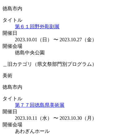
徳島市内
タイトル
第６１回野外彫刻展
開催日
2023.10.01（日） 〜 2023.10.27（金）
開催会場
徳島中央公園
＿旧カテゴリ（県文祭部門別プログラム）
美術
徳島市内
タイトル
第７７回徳島県美術展
開催日
2023.10.11（水） 〜 2023.10.30（月）
開催会場
あわぎんホール