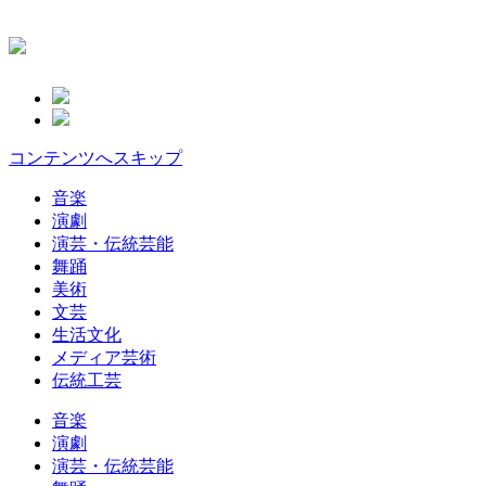
コンテンツへスキップ
音楽
演劇
演芸・伝統芸能
舞踊
美術
文芸
生活文化
メディア芸術
伝統工芸
音楽
演劇
演芸・伝統芸能