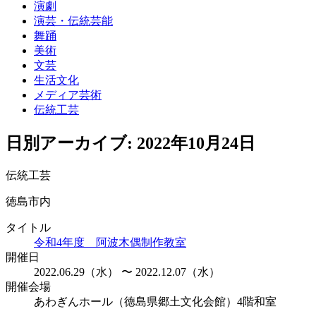
演劇
演芸・伝統芸能
舞踊
美術
文芸
生活文化
メディア芸術
伝統工芸
日別アーカイブ:
2022年10月24日
伝統工芸
徳島市内
タイトル
令和4年度 阿波木偶制作教室
開催日
2022.06.29（水） 〜 2022.12.07（水）
開催会場
あわぎんホール（徳島県郷土文化会館）4階和室