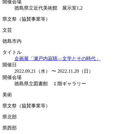
開催会場
徳島県立近代美術館 展示室1,2
県文祭（協賛事業等）
文芸
徳島市内
タイトル
企画展「瀬戸内寂聴―文学とその時代」
開催日
2022.09.21（水） 〜 2022.11.20（日）
開催会場
徳島県立図書館 １階ギャラリー
美術
県文祭（協賛事業等）
県北部
県西部