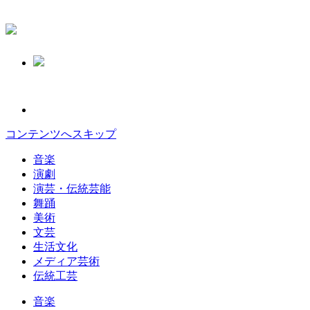
コンテンツへスキップ
音楽
演劇
演芸・伝統芸能
舞踊
美術
文芸
生活文化
メディア芸術
伝統工芸
音楽