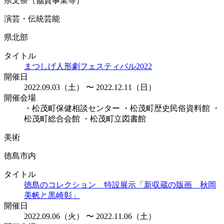
県文祭（協賛事業等）
演芸・伝統芸能
県北部
タイトル
まつしげ人形劇フェスティバル2022
開催日
2022.09.03（土） 〜 2022.12.11（日）
開催会場
・松茂町保健相談センター ・松茂町歴史民俗資料館 ・
松茂町総合会館 ・松茂町立図書館
美術
徳島市内
タイトル
徳島のコレクション 特設展示「新収蔵の版画 秋岡
美帆と黒崎彰」
開催日
2022.09.06（火） 〜 2022.11.06（土）