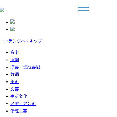
コンテンツへスキップ
音楽
演劇
演芸・伝統芸能
舞踊
美術
文芸
生活文化
メディア芸術
伝統工芸