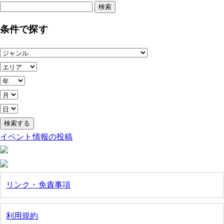
検
索:
条件で探す
イベント情報の投稿
リンク・免責事項
利用規約