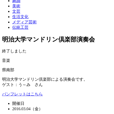
舞踊
美術
文芸
生活文化
メディア芸術
伝統工芸
明治大学マンドリン倶楽部演奏会
終了しました
音楽
県南部
明治大学マンドリン倶楽部による演奏会です。
ゲスト：う～み さん
パンフレットはこちら
開催日
2016.03.04（金）