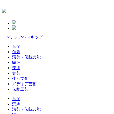
コンテンツへスキップ
音楽
演劇
演芸・伝統芸能
舞踊
美術
文芸
生活文化
メディア芸術
伝統工芸
音楽
演劇
演芸・伝統芸能