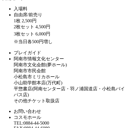
入場料
自由席/前売り
1枚 2,500円
2枚セット 4,500円
3枚セット 6,000円
※当日各500円増し
プレイガイド
阿南市情報文化センター
阿南市文化会館(夢ホール)
阿南市市民会館
小松島市ミリカホール
小山助学館本店(万代町)
平惣書店(阿南センター店・羽ノ浦国道店・小松島バイ
パス店)
その他チケット取扱店
お問い合わせ
コスモホール
TEL:0884-44-5000