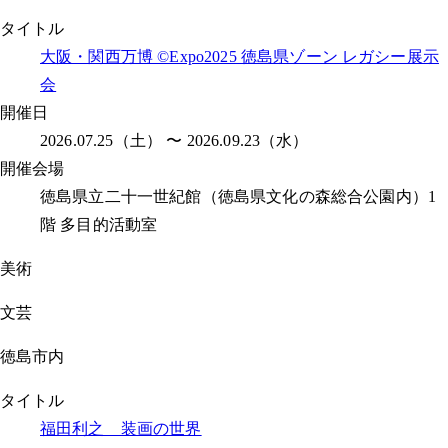
タイトル
大阪・関西万博 ©Expo2025 徳島県ゾーン レガシー展示
会
開催日
2026.07.25（土） 〜 2026.09.23（水）
開催会場
徳島県立二十一世紀館（徳島県文化の森総合公園内）1
階 多目的活動室
美術
文芸
徳島市内
タイトル
福田利之 装画の世界