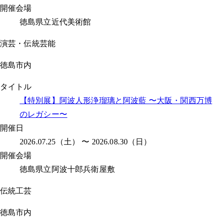
開催会場
徳島県立近代美術館
演芸・伝統芸能
徳島市内
タイトル
【特別展】阿波人形浄瑠璃と阿波藍 〜大阪・関西万博
のレガシー〜
開催日
2026.07.25（土） 〜 2026.08.30（日）
開催会場
徳島県立阿波十郎兵衛屋敷
伝統工芸
徳島市内