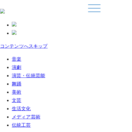
コンテンツへスキップ
音楽
演劇
演芸・伝統芸能
舞踊
美術
文芸
生活文化
メディア芸術
伝統工芸