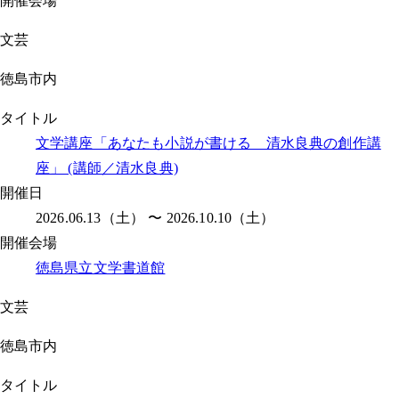
開催会場
文芸
徳島市内
タイトル
文学講座「あなたも小説が書ける 清水良典の創作講
座」 (講師／清水良典)
開催日
2026.06.13（土） 〜 2026.10.10（土）
開催会場
徳島県立文学書道館
文芸
徳島市内
タイトル