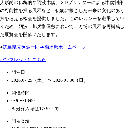
人形尚の伝統的な阿波木偶、３Dプリンターによる木偶制作
の可能性を探る展示など、伝統に根ざした未来の文化のあり
方を考える機会を提供しました。このレガシーを継承してい
くため、阿波十郎兵衛屋敷において、万博の展示を再構成し
た展覧会を開催いたします。
●
徳島県立阿波十郎兵衛屋敷ホームページ
パンフレットはこちら
開催日
2026.07.25（土） 〜 2026.08.30（日）
開催時間
9:30〜18:00
※最終入場は17:30まで
開催会場