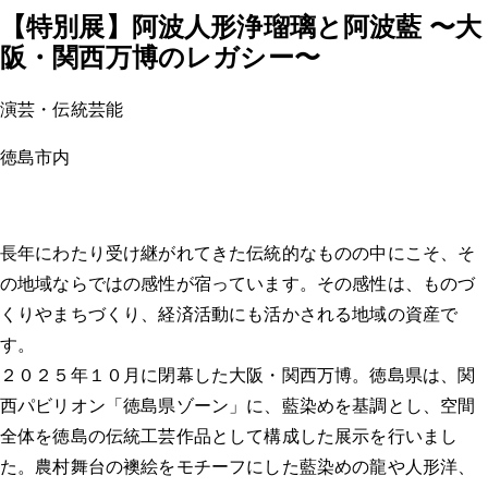
【特別展】阿波人形浄瑠璃と阿波藍 〜大
阪・関西万博のレガシー〜
演芸・伝統芸能
徳島市内
長年にわたり受け継がれてきた伝統的なものの中にこそ、そ
の地域ならではの感性が宿っています。その感性は、ものづ
くりやまちづくり、経済活動にも活かされる地域の資産で
す。
２０２５年１０月に閉幕した大阪・関西万博。徳島県は、関
西パビリオン「徳島県ゾーン」に、藍染めを基調とし、空間
全体を徳島の伝統工芸作品として構成した展示を行いまし
た。農村舞台の襖絵をモチーフにした藍染めの龍や人形洋、