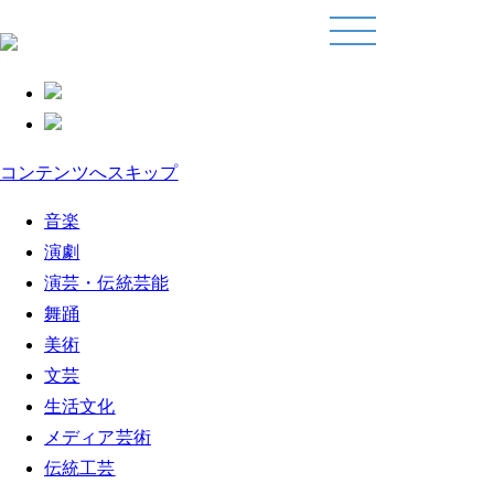
コンテンツへスキップ
音楽
演劇
演芸・伝統芸能
舞踊
美術
文芸
生活文化
メディア芸術
伝統工芸