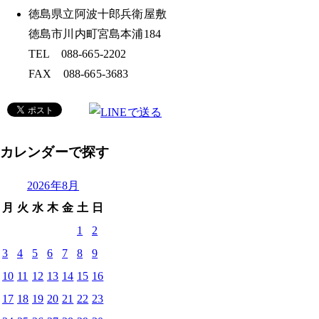
徳島県立阿波十郎兵衛屋敷
徳島市川内町宮島本浦184
TEL 088-665-2202
FAX 088-665-3683
カレンダーで探す
2026年8月
月
火
水
木
金
土
日
1
2
3
4
5
6
7
8
9
10
11
12
13
14
15
16
17
18
19
20
21
22
23