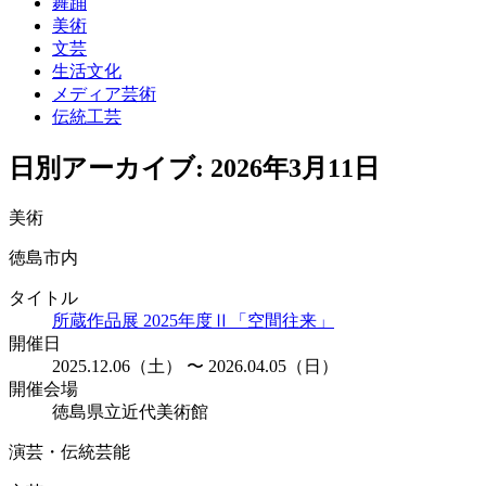
舞踊
美術
文芸
生活文化
メディア芸術
伝統工芸
日別アーカイブ:
2026年3月11日
美術
徳島市内
タイトル
所蔵作品展 2025年度Ⅱ「空間往来」
開催日
2025.12.06（土） 〜 2026.04.05（日）
開催会場
徳島県立近代美術館
演芸・伝統芸能