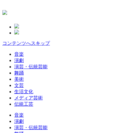
コンテンツへスキップ
音楽
演劇
演芸・伝統芸能
舞踊
美術
文芸
生活文化
メディア芸術
伝統工芸
音楽
演劇
演芸・伝統芸能