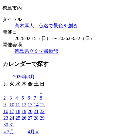
徳島市内
タイトル
高木厚人 仮名で景色を創る
開催日
2026.02.15（日） 〜 2026.03.22（日）
開催会場
徳島県立文学書道館
カレンダーで探す
2026年3月
月
火
水
木
金
土
日
1
2
3
4
5
6
7
8
9
10
11
12
13
14
15
16
17
18
19
20
21
22
23
24
25
26
27
28
29
30
31
« 2月
4月 »