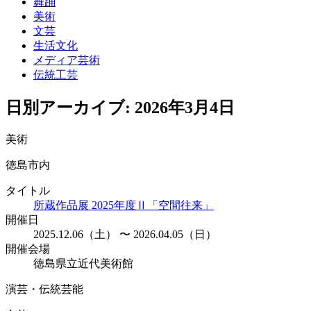
舞踊
美術
文芸
生活文化
メディア芸術
伝統工芸
日別アーカイブ:
2026年3月4日
美術
徳島市内
タイトル
所蔵作品展 2025年度Ⅱ「空間往来」
開催日
2025.12.06（土） 〜 2026.04.05（日）
開催会場
徳島県立近代美術館
演芸・伝統芸能