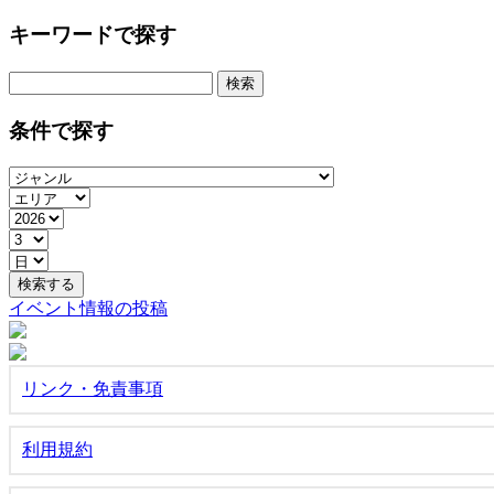
キーワードで探す
検
索:
条件で探す
イベント情報の投稿
リンク・免責事項
利用規約