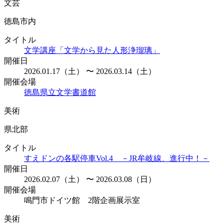
文芸
徳島市内
タイトル
文学講座「文学から見た人形浄瑠璃」
開催日
2026.01.17（土） 〜 2026.03.14（土）
開催会場
徳島県立文学書道館
美術
県北部
タイトル
すえドンの各駅停車Vol.4 －JR牟岐線、進行中！－
開催日
2026.02.07（土） 〜 2026.03.08（日）
開催会場
鳴門市ドイツ館 2階企画展示室
美術