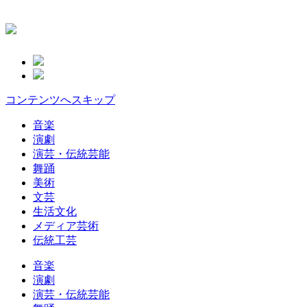
コンテンツへスキップ
音楽
演劇
演芸・伝統芸能
舞踊
美術
文芸
生活文化
メディア芸術
伝統工芸
音楽
演劇
演芸・伝統芸能