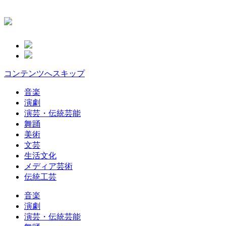
コンテンツへスキップ
音楽
演劇
演芸・伝統芸能
舞踊
美術
文芸
生活文化
メディア芸術
伝統工芸
音楽
演劇
演芸・伝統芸能