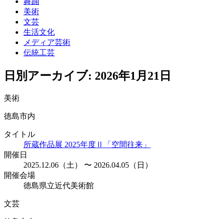
舞踊
美術
文芸
生活文化
メディア芸術
伝統工芸
日別アーカイブ:
2026年1月21日
美術
徳島市内
タイトル
所蔵作品展 2025年度Ⅱ「空間往来」
開催日
2025.12.06（土） 〜 2026.04.05（日）
開催会場
徳島県立近代美術館
文芸