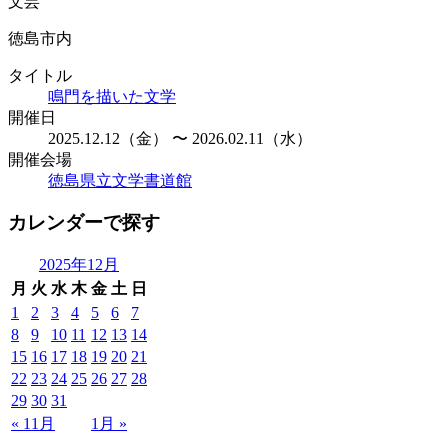
文芸
徳島市内
タイトル
鳴門を描いた文学
開催日
2025.12.12（金） 〜 2026.02.11（水）
開催会場
徳島県立文学書道館
カレンダーで探す
2025年12月
月
火
水
木
金
土
日
1
2
3
4
5
6
7
8
9
10
11
12
13
14
15
16
17
18
19
20
21
22
23
24
25
26
27
28
29
30
31
« 11月
1月 »