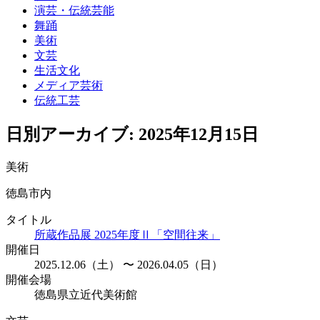
演芸・伝統芸能
舞踊
美術
文芸
生活文化
メディア芸術
伝統工芸
日別アーカイブ:
2025年12月15日
美術
徳島市内
タイトル
所蔵作品展 2025年度Ⅱ「空間往来」
開催日
2025.12.06（土） 〜 2026.04.05（日）
開催会場
徳島県立近代美術館