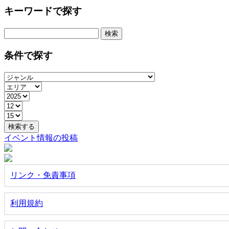
キーワードで探す
検
索:
条件で探す
イベント情報の投稿
リンク・免責事項
利用規約