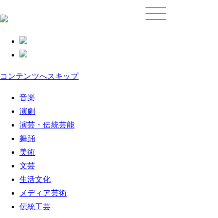
コンテンツへスキップ
音楽
演劇
演芸・伝統芸能
舞踊
美術
文芸
生活文化
メディア芸術
伝統工芸