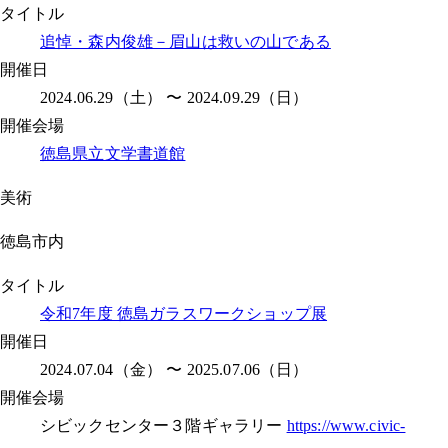
タイトル
追悼・森内俊雄－眉山は救いの山である
開催日
2024.06.29（土） 〜 2024.09.29（日）
開催会場
徳島県立文学書道館
美術
徳島市内
タイトル
令和7年度 徳島ガラスワークショップ展
開催日
2024.07.04（金） 〜 2025.07.06（日）
開催会場
シビックセンター３階ギャラリー
https://www.civic-