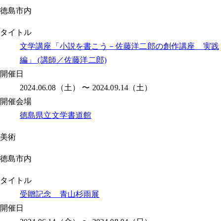
徳島市内
タイトル
文学講座「小説を書こう－佐藤洋二郎の創作講座 実践
編」 (講師／佐藤洋二郎)
開催日
2024.06.08（土） 〜 2024.09.14（土）
開催会場
徳島県立文学書道館
美術
徳島市内
タイトル
受贈記念 青山杉雨展
開催日