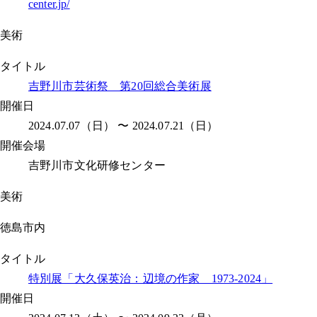
center.jp/
美術
タイトル
吉野川市芸術祭 第20回総合美術展
開催日
2024.07.07（日） 〜 2024.07.21（日）
開催会場
吉野川市文化研修センター
美術
徳島市内
タイトル
特別展「大久保英治：辺境の作家 1973-2024」
開催日