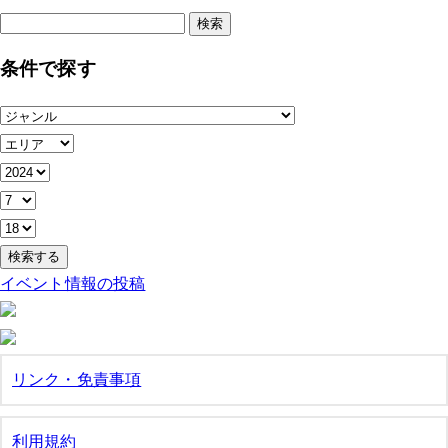
検
索:
条件で探す
イベント情報の投稿
リンク・免責事項
利用規約