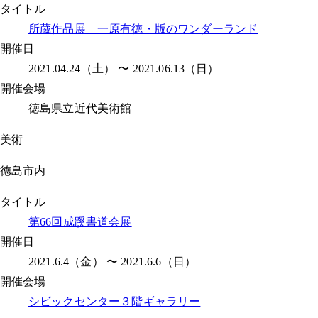
タイトル
所蔵作品展 一原有徳・版のワンダーランド
開催日
2021.04.24（土） 〜 2021.06.13（日）
開催会場
徳島県立近代美術館
美術
徳島市内
タイトル
第66回成蹊書道会展
開催日
2021.6.4（金） 〜 2021.6.6（日）
開催会場
シビックセンター３階ギャラリー