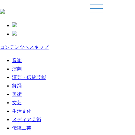
コンテンツへスキップ
音楽
演劇
演芸・伝統芸能
舞踊
美術
文芸
生活文化
メディア芸術
伝統工芸