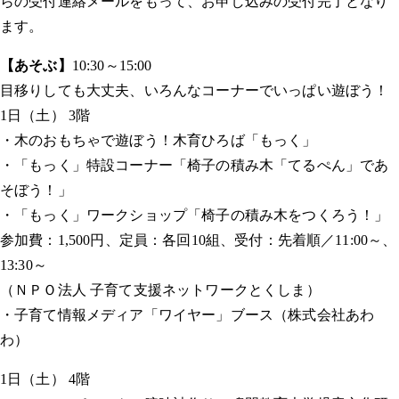
らの受付連絡メールをもって、お申し込みの受付完了となり
ます。
【あそぶ】
10:30～15:00
目移りしても大丈夫、いろんなコーナーでいっぱい遊ぼう！
1日（土） 3階
・木のおもちゃで遊ぼう！木育ひろば「もっく」
・「もっく」特設コーナー「椅子の積み木「てるぺん」であ
そぼう！」
・「もっく」ワークショップ「椅子の積み木をつくろう！」
参加費：1,500円、定員：各回10組、受付：先着順／11:00～、
13:30～
（ＮＰＯ法人 子育て支援ネットワークとくしま）
・子育て情報メディア「ワイヤー」ブース（株式会社あわ
わ）
1日（土） 4階