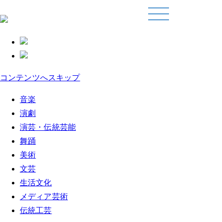
コンテンツへスキップ
音楽
演劇
演芸・伝統芸能
舞踊
美術
文芸
生活文化
メディア芸術
伝統工芸