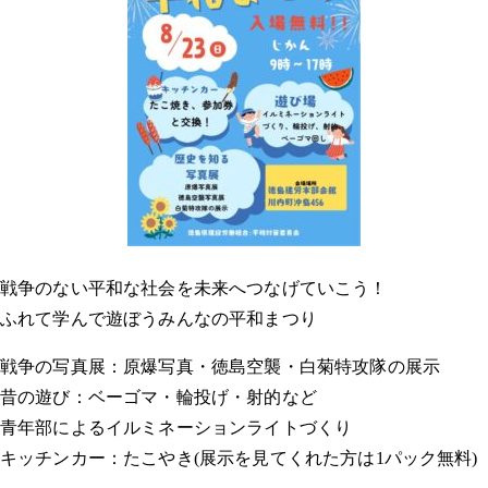
戦争のない平和な社会を未来へつなげていこう！
ふれて学んで遊ぼうみんなの平和まつり
戦争の写真展：原爆写真・徳島空襲・白菊特攻隊の展示
昔の遊び：ベーゴマ・輪投げ・射的など
青年部によるイルミネーションライトづくり
キッチンカー：たこやき(展示を見てくれた方は1パック無料)