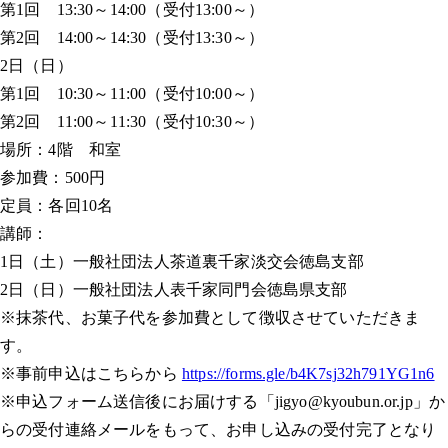
第1回 13:30～14:00（受付13:00～）
第2回 14:00～14:30（受付13:30～）
2日（日）
第1回 10:30～11:00（受付10:00～）
第2回 11:00～11:30（受付10:30～）
場所：4階 和室
参加費：500円
定員：各回10名
講師：
1日（土）一般社団法人茶道裏千家淡交会徳島支部
2日（日）一般社団法人表千家同門会徳島県支部
※抹茶代、お菓子代を参加費として徴収させていただきま
す。
※事前申込はこちらから
https://forms.gle/b4K7sj32h791YG1n6
※申込フォーム送信後にお届けする「jigyo@kyoubun.or.jp」か
らの受付連絡メールをもって、お申し込みの受付完了となり