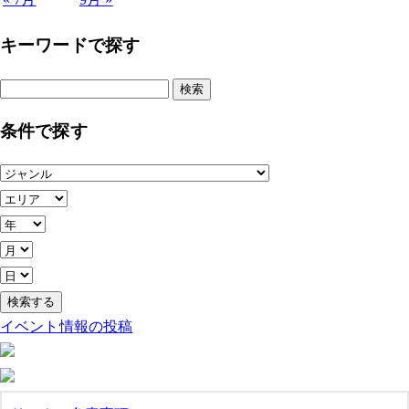
キーワードで探す
検
索:
条件で探す
イベント情報の投稿