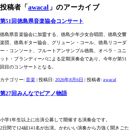
投稿者「
awacal
」のアーカイブ
第51回徳島県音楽協会コンサート
徳島県音楽協会に加盟する、徳島少年少女合唱団、徳島交響
楽団、徳島ギター協会、グリューン・コール、徳島リコーダ
ー・コンソート、フルートアンサンブル徳島、オペラ・ユニ
ット・ブランディーバによる定期演奏会であり、今年が第51
回目のコンサートとなる。
カテゴリー:
音楽
| 投稿日:
2026年8月6日
|
投稿者:
awacal
第27回みんなでピアノ物語
小学1年生以上に出演公募して開催する演奏会です。
2日間で124組141名が出演。かわいい演奏から力強く聞きごた