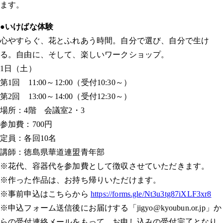
ます。
●いけばな体験
心やすらぐ、花とふれあう時間。自分で選び、自分で生け
る。自由に、そして、楽しいワークショップ。
1日（土）
第1回 11:00～12:00（受付10:30～）
第2回 13:00～14:00（受付12:30～）
場所：4階 会議室2・3
参加費：700円
定員：各回10名
講師：徳島県華道連盟青年部
※花代、容器代を参加費として徴収させていただきます。
※作った作品は、お持ち帰りいただけます。
※事前申込はこちらから
https://forms.gle/Nt3u3tg87iXLF3xr8
※申込フォーム送信後にお届けする「jigyo@kyoubun.or.jp」か
らの受付連絡メールをもって、お申し込みの受付完了となり