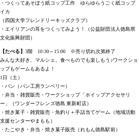
・つくってあそぼう紙コップ工作 ゆらゆらうごく紙コップ
イカ
（四国大学フレンドリーキッズクラブ）
・エイリアンの耳をつくってみよう！（公益財団法人徳島県
文化振興財団）
【たべる】
3階 10:30～15:00 ※売り切れ次第終了
みんな大好き、マルシェ。食べものでも楽しもう♪ワークショ
ップもゲームもあるよ！
1日（土）
・パン（パン工房ランベリー）
・弁当・雑貨販売・ワークショップ「ホイップアクセサリ
ー」（ワンダーフレンズ徳島 東新町店）
・焼き菓子・雑貨販売・魚釣り＋手話当てゲーム（地域活動
支援センターやまもも）
・たこやき・弁当・焼き菓子販売（れもん徳島駅前）