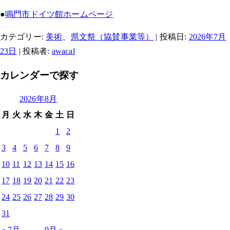
●
鳴門市ドイツ館ホームページ
カテゴリー:
美術
、
県文祭（協賛事業等）
| 投稿日:
2026年7月
23日
|
投稿者:
awacal
カレンダーで探す
2026年8月
月
火
水
木
金
土
日
1
2
3
4
5
6
7
8
9
10
11
12
13
14
15
16
17
18
19
20
21
22
23
24
25
26
27
28
29
30
31
« 7月
9月 »