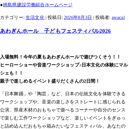
●
徳島県建設労働組合ホームページ
カテゴリー:
生活文化
| 投稿日:
2026年8月3日
|
投稿者:
awacal
あわぎんホール 子どもフェスティバル2026
入場無料！今年の夏もあわぎんホールで遊びつくそう！！
ヒーローショーや音楽ワークショップ♪日本文化の体験にマル
シェも！！
親子で楽しめるイベント盛りだくさんの2日間！
「日本舞踊」や「陶芸」など、日本の伝統文化を体験できる
ワークショップや、音楽の楽しさをストレートに感じられる
公演、県産木材のおもちゃで遊べるコーナーや自分のセンス
で楽しむ工作ワークショップなど、楽しいイベントをぎゅっ
と詰め込んだおもちゃ箱みたいなフェスティバル。あなたの