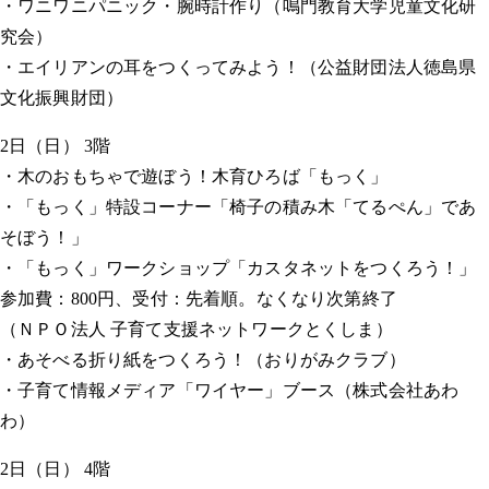
・ワニワニパニック・腕時計作り（鳴門教育大学児童文化研
究会）
・エイリアンの耳をつくってみよう！（公益財団法人徳島県
文化振興財団）
2日（日） 3階
・木のおもちゃで遊ぼう！木育ひろば「もっく」
・「もっく」特設コーナー「椅子の積み木「てるぺん」であ
そぼう！」
・「もっく」ワークショップ「カスタネットをつくろう！」
参加費：800円、受付：先着順。なくなり次第終了
（ＮＰＯ法人 子育て支援ネットワークとくしま）
・あそべる折り紙をつくろう！（おりがみクラブ）
・子育て情報メディア「ワイヤー」ブース（株式会社あわ
わ）
2日（日） 4階