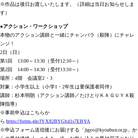
※作品は後日お渡しいたします。（詳細は当日お知らせしま
す）
●アクション・ワークショップ
本物のアクション講師と一緒にチャンバラ（殺陣）にチャレ
ンジ！
2日（日）
第1回 13:00～13:30（受付12:30～）
第2回 14:00～14:30（受付13:30～）
場所：4階 会議室2・3
対象：小学生以上（小学1・2年生は要保護者同伴）
講師：杉本明朗（アクション講師／たけとりＫＡＧＵＹＡ殺
陣指導）
※事前申込はこちらか
ら
https://forms.gle/JYX82BYGhd1s7EBYA
※申込フォーム送信後にお届けする「jigyo@kyoubun.or.jp」か