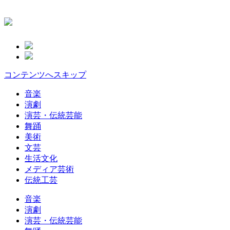
コンテンツへスキップ
音楽
演劇
演芸・伝統芸能
舞踊
美術
文芸
生活文化
メディア芸術
伝統工芸
音楽
演劇
演芸・伝統芸能