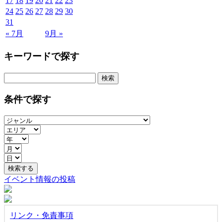
17
18
19
20
21
22
23
24
25
26
27
28
29
30
31
« 7月
9月 »
キーワードで探す
検
索:
条件で探す
イベント情報の投稿
リンク・免責事項