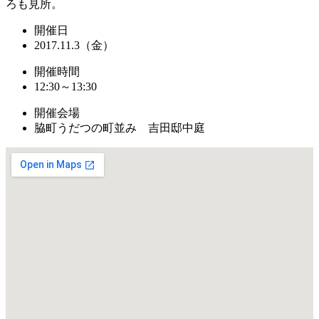
ろも見所。
開催日
2017.11.3（金）
開催時間
12:30～13:30
開催会場
脇町うだつの町並み 吉田邸中庭