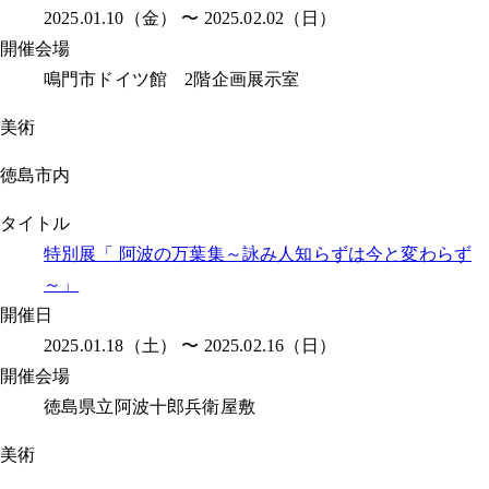
2025.01.10（金） 〜 2025.02.02（日）
開催会場
鳴門市ドイツ館 2階企画展示室
美術
徳島市内
タイトル
特別展「 阿波の万葉集～詠み人知らずは今と変わらず
～」
開催日
2025.01.18（土） 〜 2025.02.16（日）
開催会場
徳島県立阿波十郎兵衛屋敷
美術