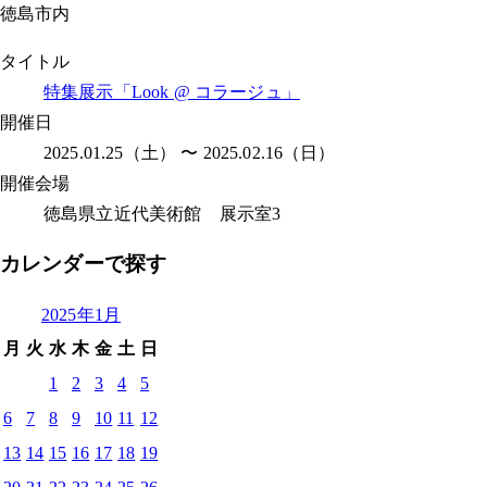
徳島市内
タイトル
特集展示「Look @ コラージュ」
開催日
2025.01.25（土） 〜 2025.02.16（日）
開催会場
徳島県立近代美術館 展示室3
カレンダーで探す
2025年1月
月
火
水
木
金
土
日
1
2
3
4
5
6
7
8
9
10
11
12
13
14
15
16
17
18
19