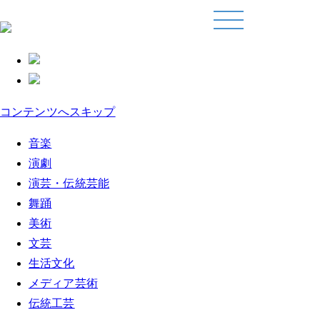
コンテンツへスキップ
音楽
演劇
演芸・伝統芸能
舞踊
美術
文芸
生活文化
メディア芸術
伝統工芸