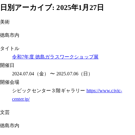
日別アーカイブ:
2025年1月27日
美術
徳島市内
タイトル
令和7年度 徳島ガラスワークショップ展
開催日
2024.07.04（金） 〜 2025.07.06（日）
開催会場
シビックセンター３階ギャラリー
https://www.civic-
center.jp/
文芸
徳島市内