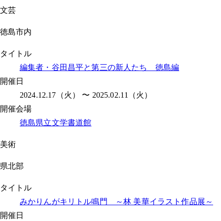
文芸
徳島市内
タイトル
編集者・谷田昌平と第三の新人たち 徳島編
開催日
2024.12.17（火） 〜 2025.02.11（火）
開催会場
徳島県立文学書道館
美術
県北部
タイトル
みかりんがキリトル鳴門 ～林 美華イラスト作品展～
開催日