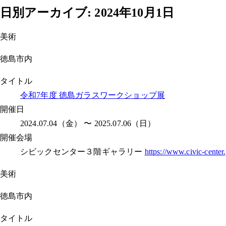
日別アーカイブ:
2024年10月1日
美術
徳島市内
タイトル
令和7年度 徳島ガラスワークショップ展
開催日
2024.07.04（金） 〜 2025.07.06（日）
開催会場
シビックセンター３階ギャラリー
https://www.civic-center.
美術
徳島市内
タイトル