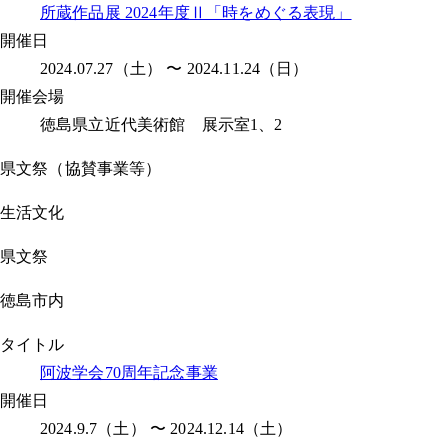
所蔵作品展 2024年度Ⅱ「時をめぐる表現」
開催日
2024.07.27（土） 〜 2024.11.24（日）
開催会場
徳島県立近代美術館 展示室1、2
県文祭（協賛事業等）
生活文化
県文祭
徳島市内
タイトル
阿波学会70周年記念事業
開催日
2024.9.7（土） 〜 2024.12.14（土）