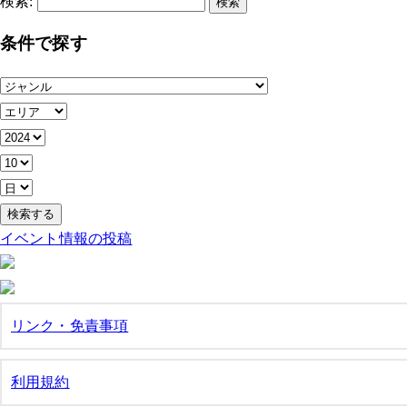
検索:
条件で探す
イベント情報の投稿
リンク・免責事項
利用規約