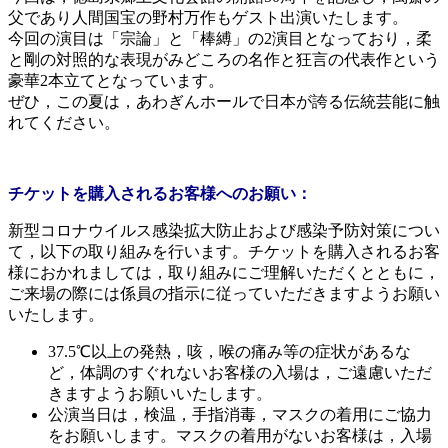
父であり人間国宝の野村万作もゲスト出演いたします。
今回の演目は「宗論」と「棒縛」の2演目となっており，柔
と剛の対照的な表現がみどころの名作と狂言の代表作という
豪華2本立てとなっています。
ぜひ，この夏は，あわぎんホールで日本が誇る伝統芸能に触
れてください。
チケットを購入されるお客様へのお願い：
新型コロナウイルス感染拡大防止および感染予防対策につい
て，以下の取り組みを行います。チケットを購入されるお客
様におかれましては，取り組みにご理解いただくとともに，
ご来場の際には係員の指示に従っていただきますようお願い
いたします。
37.5℃以上の発熱，咳，喉の痛み等の症状があるな
ど，体調のすぐれないお客様の入場は，ご遠慮いただ
きますようお願いいたします。
公演当日は，検温，手指消毒，マスクの着用にご協力
をお願いします。マスクの着用がないお客様は，入場