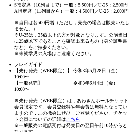
S指定席（10列目まで）一般：5,500円／U-25：2,500円
A指定席（11列目から）一般：4,500円／U-25：2,000円
※当日は各500円増（ただし，完売の場合は販売いたし
ません。）
※U-25は，25歳以下の方が対象となります。公演当日
に25歳以下であることを確認出来るもの（身分証明書
など）をご持参ください。
※未就学児の入場はご遠慮ください。
プレイガイド
【先行発売（WEB限定）】 令和3年5月28日（金）
10:00〜
【一般発売】 令和3年6月4日（金）
10:00〜
※先行発売（WEB限定）は，あわぎんホールチケット
会員限定です。会員登録料や年会費は無料となってい
ますので，この機会にぜひ，ご登録ください。チケッ
ト会員についての詳細は
こちら
※一般販売の電話受付は発売日の翌日午前10時からと
なります。