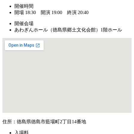
開催時間
開場 18:30 開演 19:00 終演 20:40
開催会場
あわぎんホール（徳島県郷土文化会館）1階ホール
住所：徳島県徳島市藍場町2丁目14番地
入場料