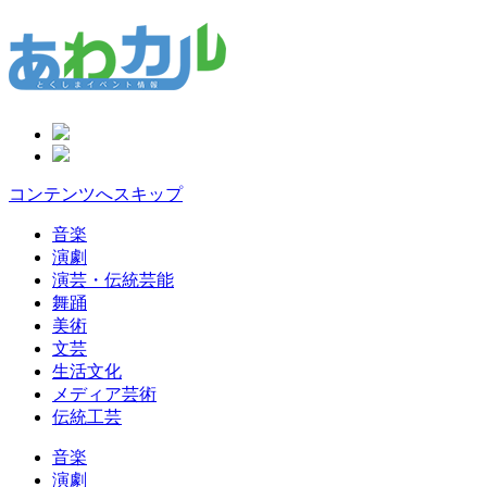
コンテンツへスキップ
音楽
演劇
演芸・伝統芸能
舞踊
美術
文芸
生活文化
メディア芸術
伝統工芸
音楽
演劇