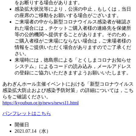
をお断りする場合があります。
感染拡大状況等により，公演の中止，もしくは，当日
の座席のご移動をお願いする場合がございます。
ご来場者の中から新型コロナウイルス感染者が確認さ
れた場合には，チケットご購入者様の連絡先を保健所
等の公的機関へ提供することがあります。そのため，
ご購入者様がご来場にならない場合は，ご来場者様の
情報をご提供いただく場合がありますのでご了承くだ
さい。
来場時には，徳島県による「とくしまコロナお知らせ
システム」によるコードの読み込み，メールアドレス
の登録にご協力いただきますようお願いいたします。
あわぎんホール主催イベントにおける「新型コロナウイルス
感染拡大防止および感染予防対策」の詳細については，こち
らをご確認ください。
https://kyoubun.or.jp/news/news11.html
パンフレットはこちら
開催日
2021.07.14（水）