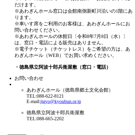
だけます。
※あわぎんホール窓口は会館南側新町川沿いの1階にあ
ります。
※車いす席をご利用のお客様は、あわぎんホールにお
問い合わせください。
※あわぎんホールの休館日〔令和8年7月8日（水）〕
は、窓口・電話による販売はありません。
※電子チケット（チケットレス）をご希望の方は、あ
わぎんホール（WEB）でお買い求めください。
・徳島県立阿波十郎兵衛屋敷（窓口・電話）
お問い合わせ
あわぎんホール（徳島県郷土文化会館）
TEL:088-622-8121
E-mail:
jigyo@kyoubun.or.jp
徳島県立阿波十郎兵衛屋敷
TEL:088-665-2202