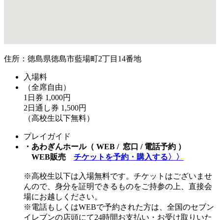
住所：徳島県徳島市藍場町2丁目14番地
入場料
（全席自由）
1日券 1,000円
2日通し券 1,500円
（高校生以下無料）
プレイガイド
・あわぎんホール（ WEB / 窓口 / 電話予約 ）
WEB販売
チケットを予約・購入する〉〉
※高校生以下は入場無料です。チケットはございませ
んので、身分を証明できるものをご持参の上、直接会
場にお越しください。
※電話もしくはWEBで予約された方は、全国のセブン
イレブンの店頭にて24時間お支払い・お受け取りいた