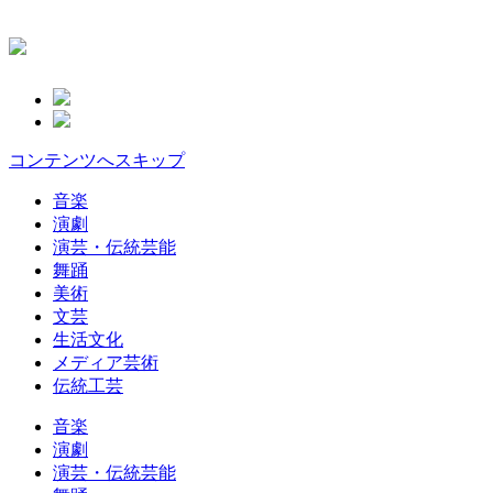
コンテンツへスキップ
音楽
演劇
演芸・伝統芸能
舞踊
美術
文芸
生活文化
メディア芸術
伝統工芸
音楽
演劇
演芸・伝統芸能