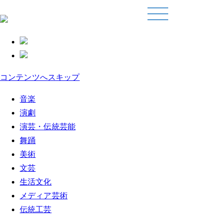
コンテンツへスキップ
音楽
演劇
演芸・伝統芸能
舞踊
美術
文芸
生活文化
メディア芸術
伝統工芸