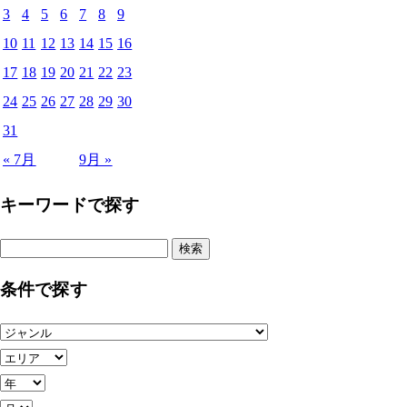
3
4
5
6
7
8
9
10
11
12
13
14
15
16
17
18
19
20
21
22
23
24
25
26
27
28
29
30
31
« 7月
9月 »
キーワードで探す
検
索:
条件で探す