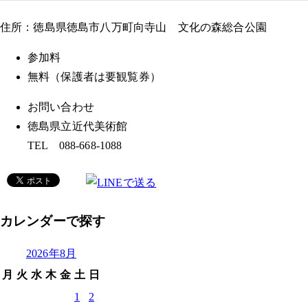
住所：徳島県徳島市八万町向寺山 文化の森総合公園
参加料
無料（保護者は要観覧券）
お問い合わせ
徳島県立近代美術館
TEL 088-668-1088
カレンダーで探す
2026年8月
月
火
水
木
金
土
日
1
2