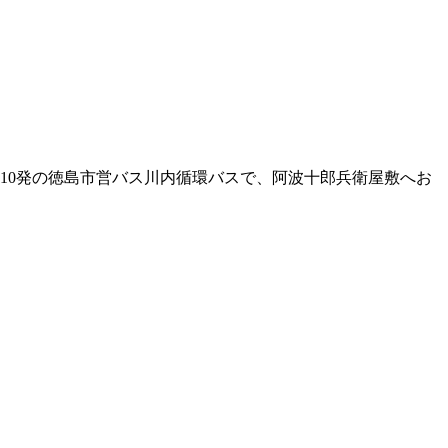
10発の徳島市営バス川内循環バスで、阿波十郎兵衛屋敷へお