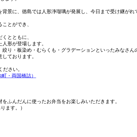
を背景に、徳島では人形浄瑠璃が発展し、今日まで受け継がれ
ることができ、
だくとともに、
た人形が登場します。
、絞り・板染め・むらくも・グラデーションといったみなさん
意しております。
ください。
内町・両国橋詰）
材をふんだんに使ったお弁当をお楽しみいただきます。
あります。）