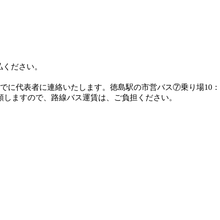
払ください。
でに代表者に連絡いたします。徳島駅の市営バス⑦乗り場10：
減額しますので、路線バス運賃は、ご負担ください。