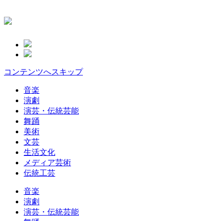
コンテンツへスキップ
音楽
演劇
演芸・伝統芸能
舞踊
美術
文芸
生活文化
メディア芸術
伝統工芸
音楽
演劇
演芸・伝統芸能