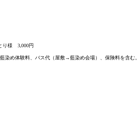
り様 3,000円
藍染め体験料、バス代（屋敷→藍染め会場）、保険料を含む。