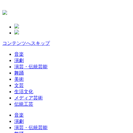
コンテンツへスキップ
音楽
演劇
演芸・伝統芸能
舞踊
美術
文芸
生活文化
メディア芸術
伝統工芸
音楽
演劇
演芸・伝統芸能