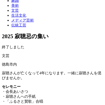
舞踊
美術
文芸
生活文化
メディア芸術
伝統工芸
2025 寂聴忌の集い
終了しました
文芸
徳島市内
寂聴さんが亡くなって4年になります。一緒に寂聴さんを偲
びませんか。
セレモニー
・会長あいさつ
・寂聴さんへの手紙
・「ふるさと賛歌」合唱