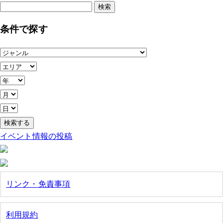
検
索:
条件で探す
イベント情報の投稿
リンク・免責事項
利用規約