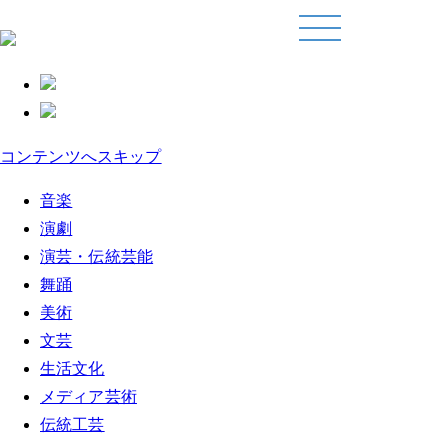
コンテンツへスキップ
音楽
演劇
演芸・伝統芸能
舞踊
美術
文芸
生活文化
メディア芸術
伝統工芸