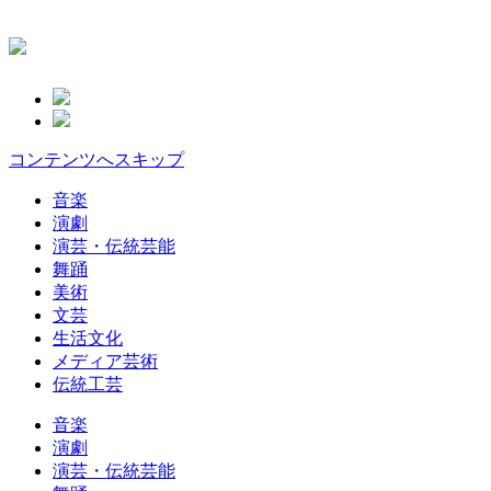
コンテンツへスキップ
音楽
演劇
演芸・伝統芸能
舞踊
美術
文芸
生活文化
メディア芸術
伝統工芸
音楽
演劇
演芸・伝統芸能