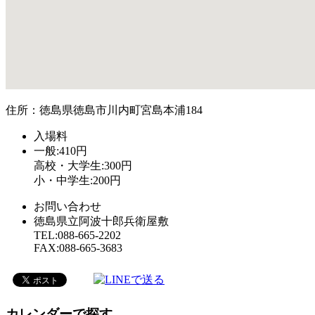
住所：徳島県徳島市川内町宮島本浦184
入場料
一般:410円
高校・大学生:300円
小・中学生:200円
お問い合わせ
徳島県立阿波十郎兵衛屋敷
TEL:088-665-2202
FAX:088-665-3683
カレンダーで探す