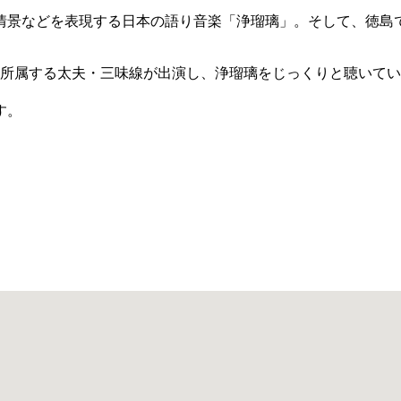
情景などを表現する日本の語り音楽「浄瑠璃」。そして、徳島
に所属する太夫・三味線が出演し、浄瑠璃をじっくりと聴いて
す。