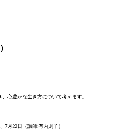
回）
き、心豊かな生き方について考えます。
、7月22日（講師:有内則子）