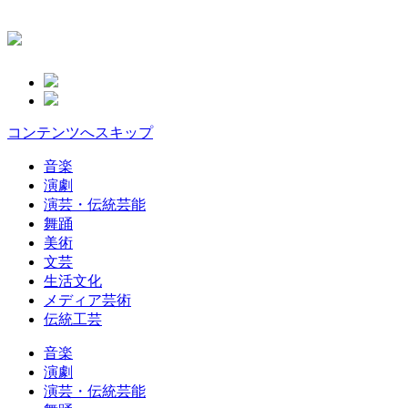
コンテンツへスキップ
音楽
演劇
演芸・伝統芸能
舞踊
美術
文芸
生活文化
メディア芸術
伝統工芸
音楽
演劇
演芸・伝統芸能