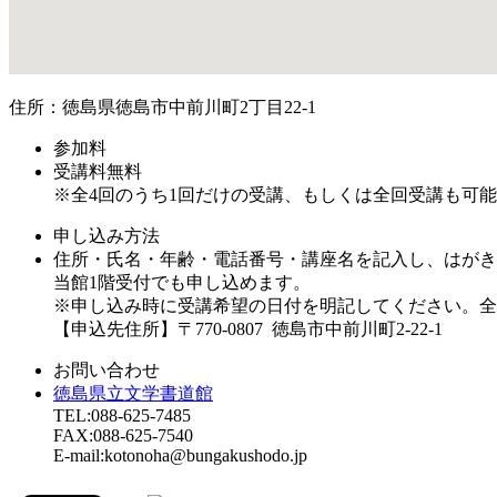
住所：徳島県徳島市中前川町2丁目22-1
参加料
受講料無料
※全4回のうち1回だけの受講、もしくは全回受講も可
申し込み方法
住所・氏名・年齢・電話番号・講座名を記入し、はがき
当館1階受付でも申し込めます。
※申し込み時に受講希望の日付を明記してください。全
【申込先住所】〒770-0807 徳島市中前川町2-22-1
お問い合わせ
徳島県立文学書道館
TEL:088-625-7485
FAX:088-625-7540
E-mail:kotonoha@bungakushodo.jp