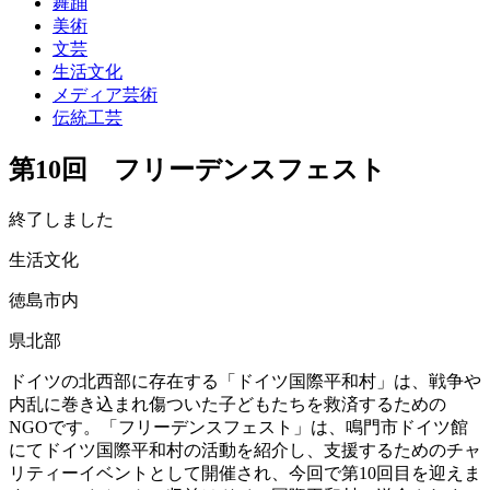
舞踊
美術
文芸
生活文化
メディア芸術
伝統工芸
第10回 フリーデンスフェスト
終了しました
生活文化
徳島市内
県北部
ドイツの北西部に存在する「ドイツ国際平和村」は、戦争や
内乱に巻き込まれ傷ついた子どもたちを救済するための
NGOです。「フリーデンスフェスト」は、鳴門市ドイツ館
にてドイツ国際平和村の活動を紹介し、支援するためのチャ
リティーイベントとして開催され、今回で第10回目を迎えま