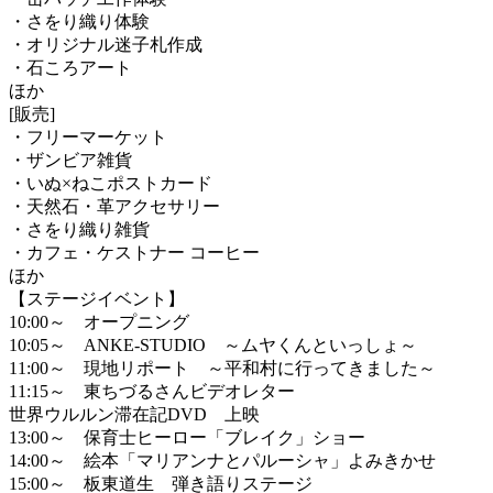
・さをり織り体験
・オリジナル迷子札作成
・石ころアート
ほか
[販売]
・フリーマーケット
・ザンビア雑貨
・いぬ×ねこポストカード
・天然石・革アクセサリー
・さをり織り雑貨
・カフェ・ケストナー コーヒー
ほか
【ステージイベント】
10:00～ オープニング
10:05～ ANKE-STUDIO ～ムヤくんといっしょ～
11:00～ 現地リポート ～平和村に行ってきました～
11:15～ 東ちづるさんビデオレター
世界ウルルン滞在記DVD 上映
13:00～ 保育士ヒーロー「ブレイク」ショー
14:00～ 絵本「マリアンナとパルーシャ」よみきかせ
15:00～ 板東道生 弾き語りステージ