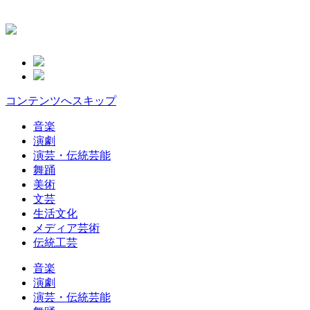
コンテンツへスキップ
音楽
演劇
演芸・伝統芸能
舞踊
美術
文芸
生活文化
メディア芸術
伝統工芸
音楽
演劇
演芸・伝統芸能