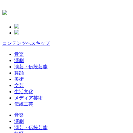
コンテンツへスキップ
音楽
演劇
演芸・伝統芸能
舞踊
美術
文芸
生活文化
メディア芸術
伝統工芸
音楽
演劇
演芸・伝統芸能