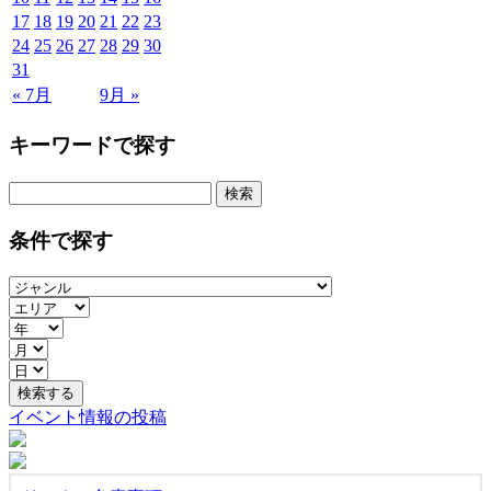
17
18
19
20
21
22
23
24
25
26
27
28
29
30
31
« 7月
9月 »
キーワードで探す
検
索:
条件で探す
イベント情報の投稿