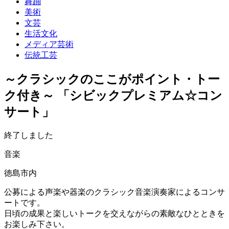
舞踊
美術
文芸
生活文化
メディア芸術
伝統工芸
～クラシックのここがポイント・トー
ク付き～ 「シビックプレミアム☆コン
サート」
終了しました
音楽
徳島市内
公募による声楽や器楽のクラシック音楽演奏家によるコンサ
ートです。
日頃の成果と楽しいトークを交えながらの素敵なひとときを
お楽しみ下さい。