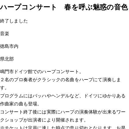
ハープコンサート 春を呼ぶ魅惑の音色
終了しました
音楽
徳島市内
県北部
鳴門市ドイツ館でのハープコンサート。
２名のプロ奏者がクラシックの名曲をハープにて演奏しま
す。
プログラムにはバッハやヘンデルなど、ドイツにゆかりある
作曲家の曲も登場。
コンサート終了後には実際にハープの演奏体験が出来るワー
クショップが出演者により開催されます。
※チケットは定員に達した時点で売り切れとなります。お早