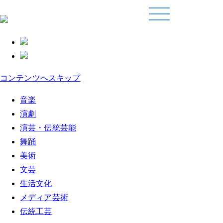
コンテンツへスキップ
音楽
演劇
演芸・伝統芸能
舞踊
美術
文芸
生活文化
メディア芸術
伝統工芸