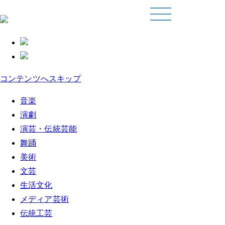
コンテンツへスキップ
音楽
演劇
演芸・伝統芸能
舞踊
美術
文芸
生活文化
メディア芸術
伝統工芸