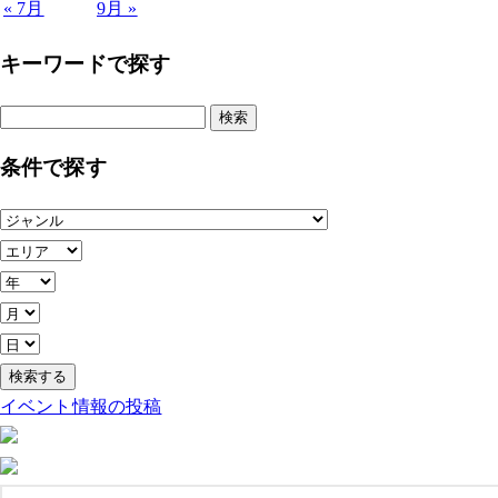
« 7月
9月 »
キーワードで探す
検
索:
条件で探す
イベント情報の投稿