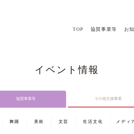
TOP
協賛事業等
お
イベント情報
協賛事業等
その他主催事業
舞踊
美術
文芸
生活文化
メディ