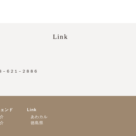
Link
８－６２１－２８８６
ジェンド
Link
介
あわカル
介
徳島県