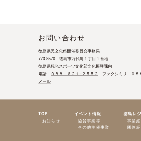
お問い合わせ
徳島県民文化祭開催委員会事務局
770-8570 徳島市万代町１丁目１番地
徳島県観光スポーツ文化部文化振興課内
電話
０８８－６２１−２５５２
ファクシミリ ０８
メール
TOP
イベント情報
徳島レ
お知らせ
協賛事業等
事業紹
その他主催事業
団体紹