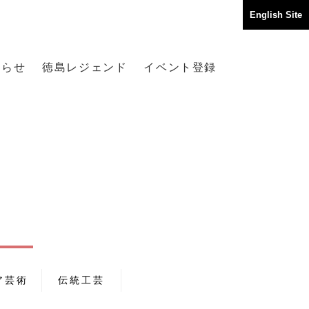
English Site
知らせ
徳島レジェンド
イベント登録
ア芸術
伝統工芸