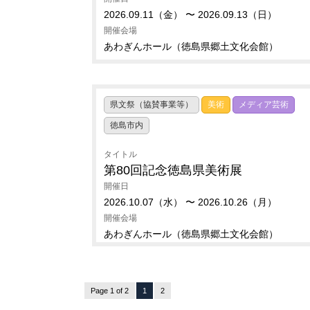
2026.09.11（金） 〜 2026.09.13（日）
開催会場
あわぎんホール（徳島県郷土文化会館）
県文祭（協賛事業等）
美術
メディア芸術
徳島市内
タイトル
第80回記念徳島県美術展
開催日
2026.10.07（水） 〜 2026.10.26（月）
開催会場
あわぎんホール（徳島県郷土文化会館）
Page 1 of 2
1
2