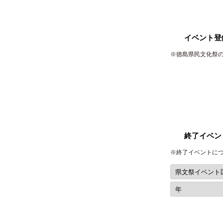
イベント登
※徳島県民文化祭
終了イベン
※終了イベントに