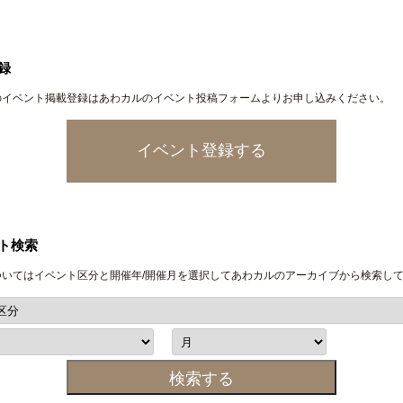
録
のイベント掲載登録はあわカルのイベント投稿フォームよりお申し込みください。
イベント登録する
ト検索
ついてはイベント区分と開催年/開催月を選択してあわカルのアーカイブから検索し