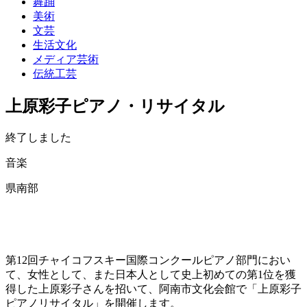
舞踊
美術
文芸
生活文化
メディア芸術
伝統工芸
上原彩子ピアノ・リサイタル
終了しました
音楽
県南部
第12回チャイコフスキー国際コンクールピアノ部門におい
て、女性として、また日本人として史上初めての第1位を獲
得した上原彩子さんを招いて、阿南市文化会館で「上原彩子
ピアノリサイタル」を開催します。