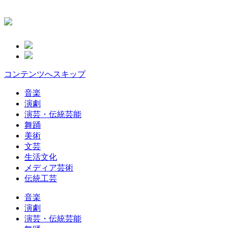
コンテンツへスキップ
音楽
演劇
演芸・伝統芸能
舞踊
美術
文芸
生活文化
メディア芸術
伝統工芸
音楽
演劇
演芸・伝統芸能