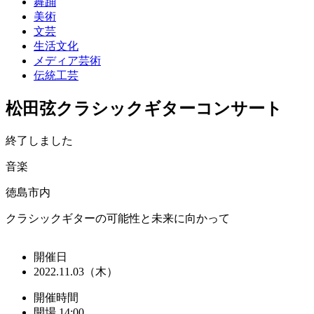
舞踊
美術
文芸
生活文化
メディア芸術
伝統工芸
松田弦クラシックギターコンサート
終了しました
音楽
徳島市内
クラシックギターの可能性と未来に向かって
開催日
2022.11.03（木）
開催時間
開場 14:00