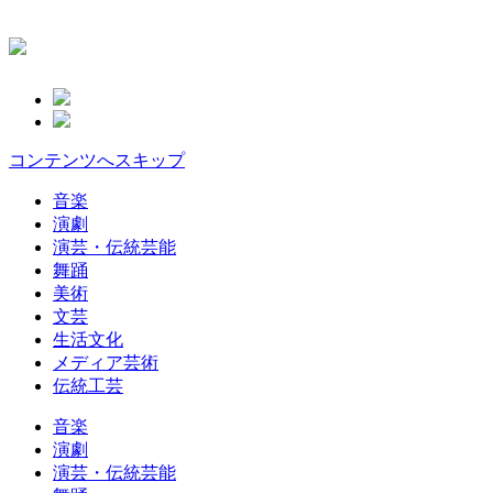
コンテンツへスキップ
音楽
演劇
演芸・伝統芸能
舞踊
美術
文芸
生活文化
メディア芸術
伝統工芸
音楽
演劇
演芸・伝統芸能