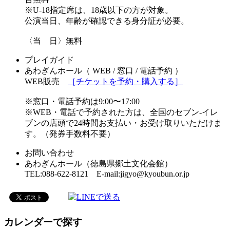
※U-18指定席は、18歳以下の方が対象。
公演当日、年齢が確認できる身分証が必要。
〈当 日〉無料
プレイガイド
あわぎんホール（ WEB / 窓口 / 電話予約 ）
WEB販売
［チケットを予約・購入する］
※窓口・電話予約は9:00〜17:00
※WEB・電話で予約された方は、全国のセブン-イレ
ブンの店頭で24時間お支払い・お受け取りいただけま
す。（発券手数料不要）
お問い合わせ
あわぎんホール（徳島県郷土文化会館）
TEL:088-622-8121 E-mail:jigyo@kyoubun.or.jp
カレンダーで探す