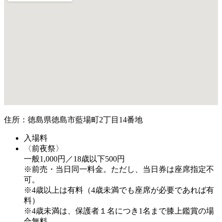
住所：徳島県徳島市藍場町2丁目14番地
入場料
〈前夜祭〉
一般1,000円／18歳以下500円
※前売・当日同一料金。ただし、当日券は座席指定不
可。
※4歳以上は有料（4歳未満でも座席が必要であれば有
料）
※4歳未満は、保護者１名につき1名まで膝上鑑賞の場
合無料