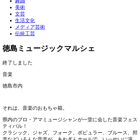
舞踊
美術
文芸
生活文化
メディア芸術
伝統工芸
徳島ミュージックマルシェ
終了しました
音楽
徳島市内
それは、音楽のおもちゃ箱。
県内のプロ・アマミュージシャンが一堂に会した音楽フェス
ティバル！
クラシック、ジャズ、フォーク、ポピュラー、ブルース、邦
楽などいろんな音楽が、あわぎんホールで、いっせいに演