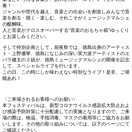
奏！
ジャンルや世代を越え、音楽との出会いを創造しみんなで音
楽を創る・聴く・楽しむ、それこそがミュージックマルシェ
の醍醐味。
人と音楽がクロスオーバーする“音楽のおもちゃ箱”ゆっくり
とお楽しみください。
そして特別企画として，前夜祭では、徳島出身のアーティス
ト・上野優華、徳島になじみの深い実力派アーティストのエ
バラ健太の２組が、徳島ミュージックマルシェの開催を記念
して、スペシャルライブを行います。
この日、この時にしか味わえない特別なライブ！是非、ご堪
能あれ！
〈ご来場されるお客様へのお願い〉
本フェスティバルは、新型コロナウイルス感染拡大防止およ
び感染予防対策に十分配慮しての実施となりますので、ご来
場の際は、検温、手指消毒、マスクの着用等にご協力をお願
いします。その他の取り組みについては、以下のページにて
ご確認ください。