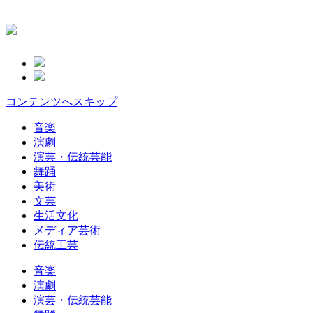
コンテンツへスキップ
音楽
演劇
演芸・伝統芸能
舞踊
美術
文芸
生活文化
メディア芸術
伝統工芸
音楽
演劇
演芸・伝統芸能