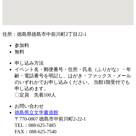
住所：徳島県徳島市中前川町2丁目22-1
参加料
無料
申し込み方法
イベント名・郵便番号・住所・氏名（ふりがな）・年
齢・電話番号を明記し、はがき・ファックス・メール
のいずれかでお申し込みください。 当館1階受付でも
申し込めます。
〇定員 先着100人
お問い合わせ
徳島県立文学書道館
〒770-0807 徳島市中前川町2-22-1
TEL：088-625-7485
FAX：088-625-7540