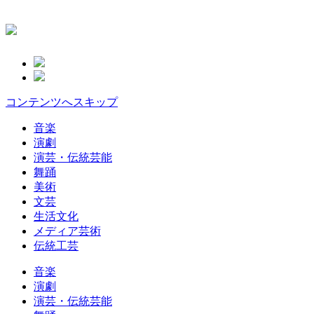
コンテンツへスキップ
音楽
演劇
演芸・伝統芸能
舞踊
美術
文芸
生活文化
メディア芸術
伝統工芸
音楽
演劇
演芸・伝統芸能