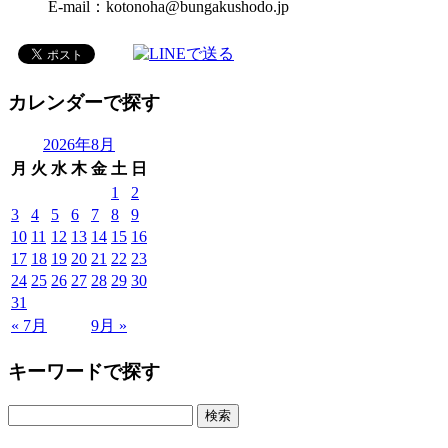
E-mail：kotonoha@bungakushodo.jp
カレンダーで探す
2026年8月
月
火
水
木
金
土
日
1
2
3
4
5
6
7
8
9
10
11
12
13
14
15
16
17
18
19
20
21
22
23
24
25
26
27
28
29
30
31
« 7月
9月 »
キーワードで探す
検
索: