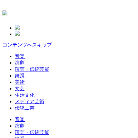
コンテンツへスキップ
音楽
演劇
演芸・伝統芸能
舞踊
美術
文芸
生活文化
メディア芸術
伝統工芸
音楽
演劇
演芸・伝統芸能