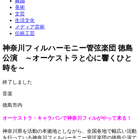
舞踊
美術
文芸
生活文化
メディア芸術
伝統工芸
神奈川フィルハーモニー管弦楽団 徳島
公演 ～オーケストラと心に響くひと
時を～
終了しました
音楽
徳島市内
オーケストラ・キャラバンで神奈川フィルがやって来る！
神奈川県を活動の本拠地としながら、全国各地で幅広い活動
を行っている神奈川フィルハーモニー管弦楽団の徳島公演で