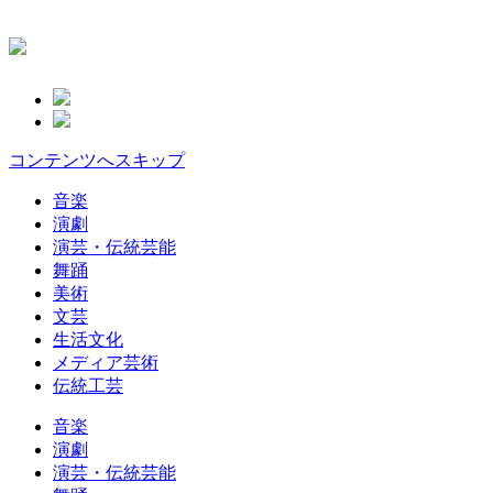
コンテンツへスキップ
音楽
演劇
演芸・伝統芸能
舞踊
美術
文芸
生活文化
メディア芸術
伝統工芸
音楽
演劇
演芸・伝統芸能