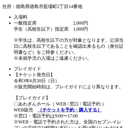
住所：徳島県徳島市藍場町2丁目14番地
入場料
一般指定席 2,000円
学生（高校生以下）指定席 1,000円
※学生は、高校生以下の方が対象となります。公演当
日に高校生以下であることを確認出来るもの（身分証
明書など）をご持参ください。
※未就学児の入場はご遠慮ください。
プレイガイド
【チケット発売日】
令和3年6月20日（日）
※販売開始時刻は、プレイガイドにより異なります。
【プレイガイド】
〇あわぎんホール（ WEB / 窓口 / 電話予約 ）
WEB販売
［チケットを予約・購入する］
※窓口・電話予約は9:00〜17:00
※WEB・電話で予約された方は、全国のセブン-イレ
ブンの店頭で24時間お支払い・お受け取りいただけま