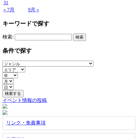
31
« 7月
9月 »
キーワードで探す
検索:
条件で探す
イベント情報の投稿
リンク・免責事項