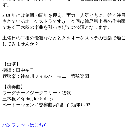
す。
2020年には創団50周年を迎え、実力、人気ともに、益々注目
されているオーケストラですが、今回は徳島県出身の作曲家
である三木稔の楽曲を引っさげての公演となります。
土曜日の午後の優雅なひとときをオーケストラの音楽で過ご
してみませんか？
【出演】
指揮：田中祐子
管弦楽：神奈川フィルハーモニー管弦楽団
【演奏曲】
ワーグナー／ジークフリート牧歌
三木稔／Spring for Strings
ベートーヴェン／交響曲第7番 イ長調Op.92
パンフレットはこちら